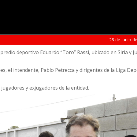
28 de
Junio
de
redio deportivo Eduardo “Toro” Rassi, ubicado en Siria y Ju
es, el intendente, Pablo Petrecca y dirigentes de la Liga Dep
y jugadores y exjugadores de la entidad.