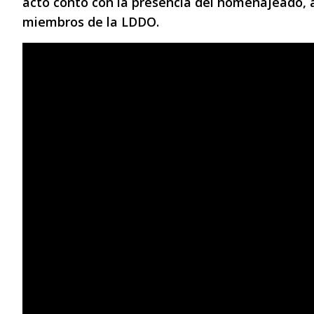
acto contó con la presencia del homenajeado, a
miembros de la LDDO.