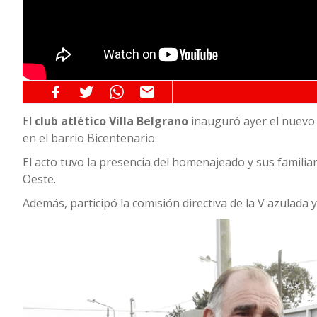
El
club atlético Villa Belgrano
inauguró ayer el nuevo p
en el barrio Bicentenario.
El acto tuvo la presencia del homenajeado y sus familiar
Oeste.
Además, participó la comisión directiva de la V azulada 