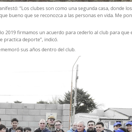
anifestó: “Los clubes son como una segunda casa, donde los
 y que bueno que se reconozca a las personas en vida. Me po
año 2019 firmamos un acuerdo para cederlo al club para que 
e practica deporte”, indicó.
 rememoró sus años dentro del club.