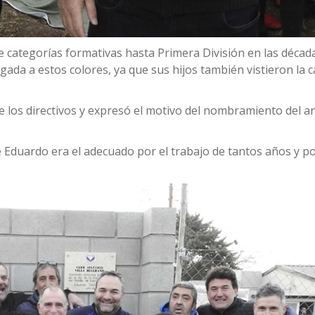
de categorías formativas hasta Primera División en las década
gada a estos colores, ya que sus hijos también vistieron la 
de los directivos y expresó el motivo del nombramiento del a
Eduardo era el adecuado por el trabajo de tantos años y po