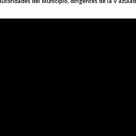
utoridades del Municipio, dirigentes de la V azulad