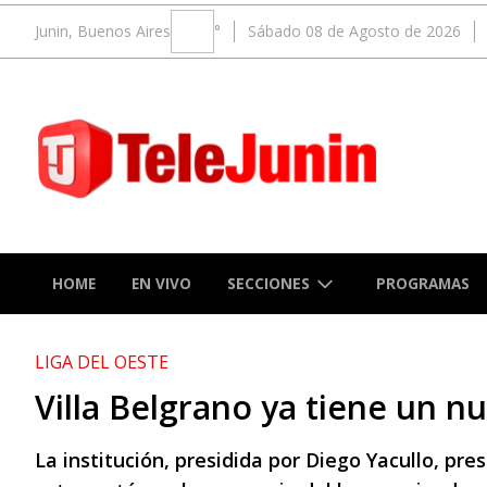
Junin, Buenos Aires
°
Sábado 08 de Agosto de 2026
SECCIONES
HOME
EN VIVO
PROGRAMAS
LIGA DEL OESTE
Villa Belgrano ya tiene un 
La institución, presidida por Diego Yacullo, pre