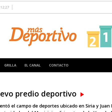
12:27
GRILLA
EL CANAL
CONTACTO
nuevo predio deportivo
sentó el campo de deportes ubicado en Siria y Juan B