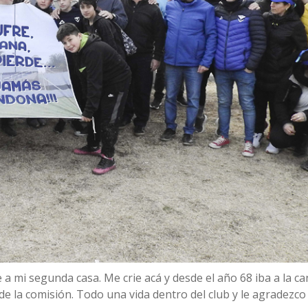
 mi segunda casa. Me crie acá y desde el año 68 iba a la ca
e la comisión. Todo una vida dentro del club y le agradezco