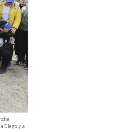
ncha,
 a Diego y a