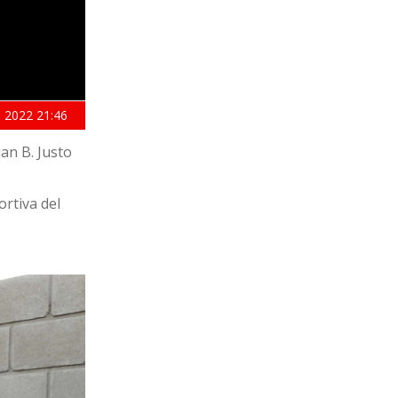
 2022
21:46
an B. Justo
ortiva del