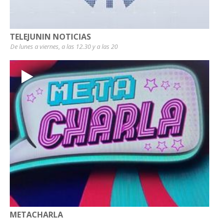
TELEJUNIN NOTICIAS
De lunes a viernes, a las 12.30 y a las 20
METACHARLA