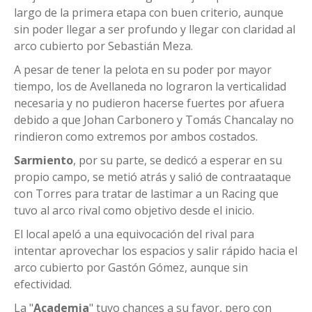
largo de la primera etapa con buen criterio, aunque
sin poder llegar a ser profundo y llegar con claridad al
arco cubierto por Sebastián Meza.
A pesar de tener la pelota en su poder por mayor
tiempo, los de Avellaneda no lograron la verticalidad
necesaria y no pudieron hacerse fuertes por afuera
debido a que Johan Carbonero y Tomás Chancalay no
rindieron como extremos por ambos costados.
Sarmiento
, por su parte, se dedicó a esperar en su
propio campo, se metió atrás y salió de contraataque
con Torres para tratar de lastimar a un Racing que
tuvo al arco rival como objetivo desde el inicio.
El local apeló a una equivocación del rival para
intentar aprovechar los espacios y salir rápido hacia el
arco cubierto por Gastón Gómez, aunque sin
efectividad.
La "
Academia
" tuvo chances a su favor, pero con