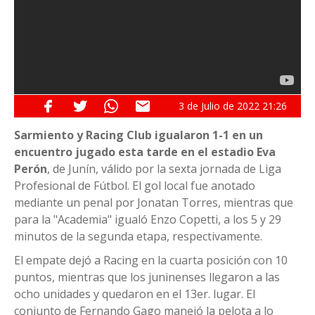
3 de
Julio
de 2022
21:26
Sarmiento y Racing Club igualaron 1-1 en un
encuentro jugado esta tarde en el estadio Eva
Perón
, de Junín, válido por la sexta jornada de Liga
Profesional de Fútbol. El gol local fue anotado
mediante un penal por Jonatan Torres, mientras que
para la "Academia" igualó Enzo Copetti, a los 5 y 29
minutos de la segunda etapa, respectivamente.
El empate dejó a Racing en la cuarta posición con 10
puntos, mientras que los juninenses llegaron a las
ocho unidades y quedaron en el 13er. lugar. El
conjunto de Fernando Gago manejó la pelota a lo