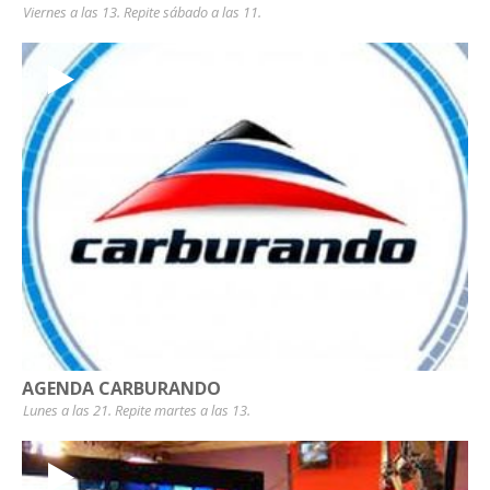
Viernes a las 13. Repite sábado a las 11.
AGENDA CARBURANDO
Lunes a las 21. Repite martes a las 13.