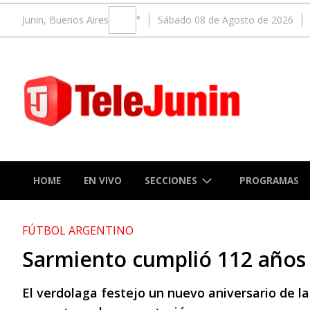
Junin, Buenos Aires
°
Sábado 08 de Agosto de 2026
SECCIONES
HOME
EN VIVO
PROGRAMAS
FÚTBOL ARGENTINO
Sarmiento cumplió 112 año
El verdolaga festejo un nuevo aniversario de l