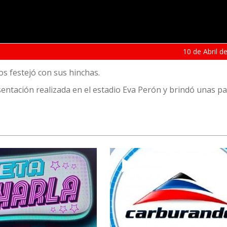
10 de
Abril
de
os festejó con sus hinchas.
sentación realizada en el estadio Eva Perón y brindó unas p