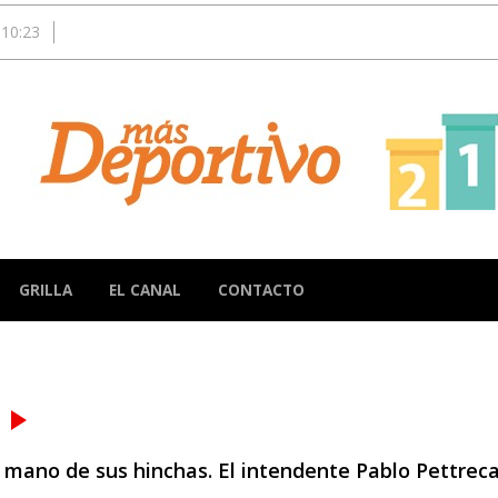
10:23
GRILLA
EL CANAL
CONTACTO
s
a mano de sus hinchas. El intendente Pablo Pettrec