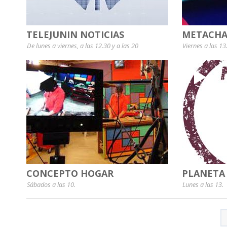
TELEJUNIN NOTICIAS
METACHA
De lunes a viernes, a las 12.30 y a las 20
Viernes a las 13
CONCEPTO HOGAR
PLANETA
Sábados a las 10.
Lunes a las 13.