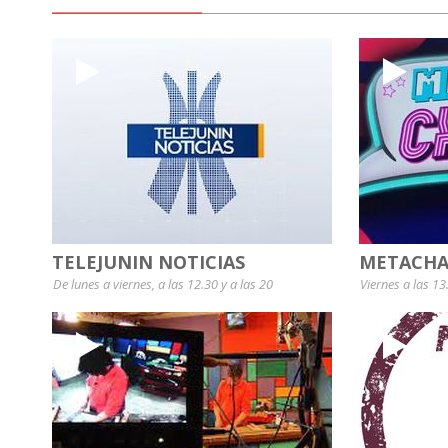
TELEJUNIN NOTICIAS
METACHA
De lunes a viernes, a las 12.30 y a las 20
Viernes a las 13