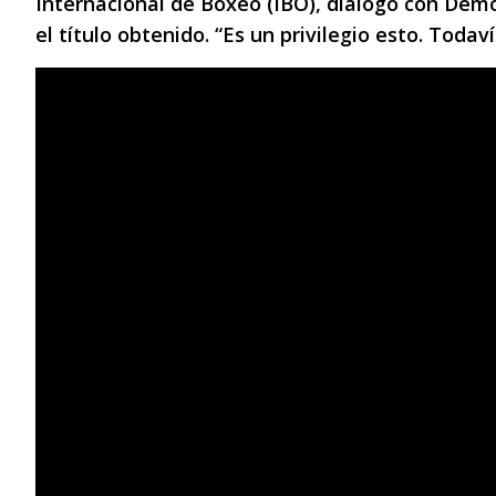
Internacional de Boxeo (IBO), dialogó con Demo
el título obtenido. “Es un privilegio esto. Todav