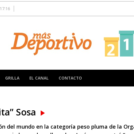
17:16
GRILLA
EL CANAL
CONTACTO
ita” Sosa
ón del mundo en la categoría peso pluma de la Org