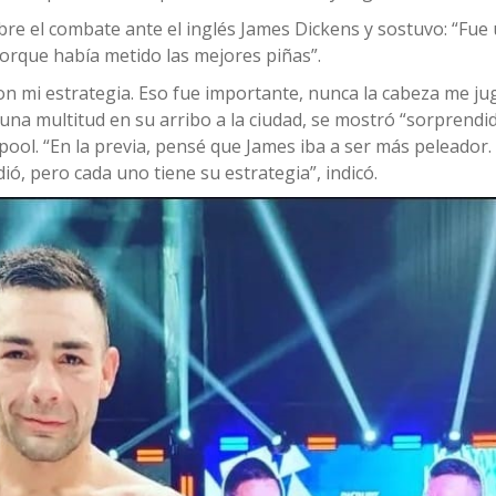
bre el combate ante el inglés James Dickens y sostuvo: “Fue
rque había metido las mejores piñas”.
con mi estrategia. Eso fue importante, nunca la cabeza me j
una multitud en su arribo a la ciudad, se mostró “sorprendid
rpool. “En la previa, pensé que James iba a ser más peleador. 
ó, pero cada uno tiene su estrategia”, indicó.