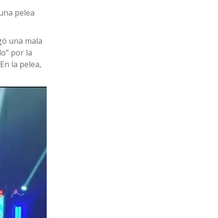
 una pelea
ugó una mala
o” por la
En la pelea,