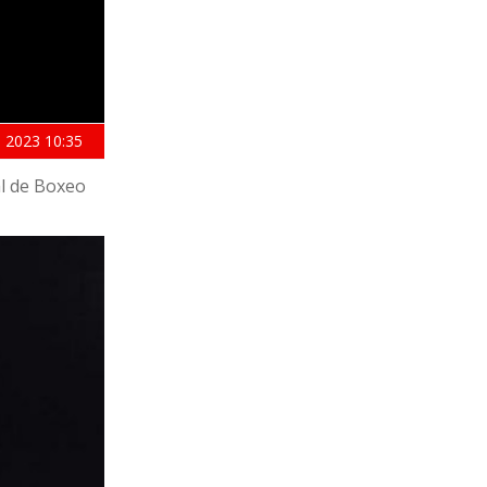
 2023
10:35
al de Boxeo