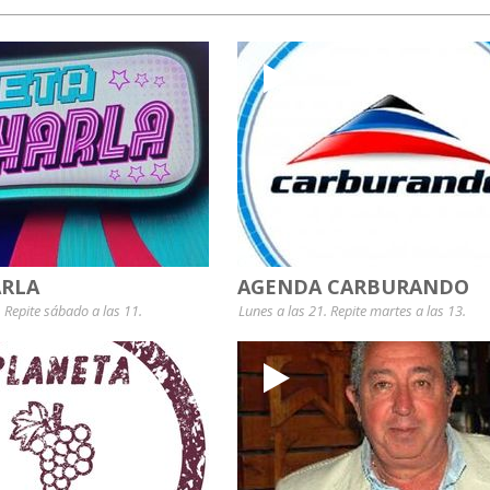
RLA
AGENDA CARBURANDO
. Repite sábado a las 11.
Lunes a las 21. Repite martes a las 13.