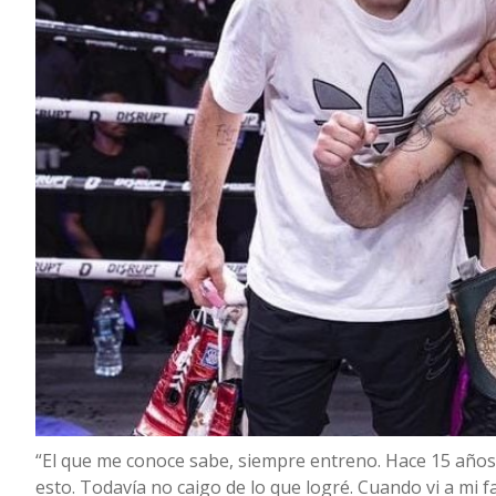
“El que me conoce sabe, siempre entreno. Hace 15 años 
esto. Todavía no caigo de lo que logré. Cuando vi a mi f