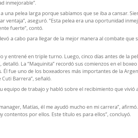
ad inmejorable”.
lo a una pelea larga porque sabíamos que se iba a cansar. Si
ar ventaja”, aseguró. “Esta pelea era una oportunidad inmej
te fuerte”, contó.
levó a cabo para llegar de la mejor manera al combate que s
 entrené en triple turno. Luego, cinco días antes de la pele
, detalló. La “Maquinita” recordó sus comienzos en el boxeo
. Él fue uno de los boxeadores más importantes de la Argen
 Cuti Barrera”, señaló.
 equipo de trabajo y habló sobre el recibimiento que vivió a
 manager, Matías, él me ayudó mucho en mi carrera”, afirmó.
 contentos por ellos. Este título es para ellos”, concluyó.