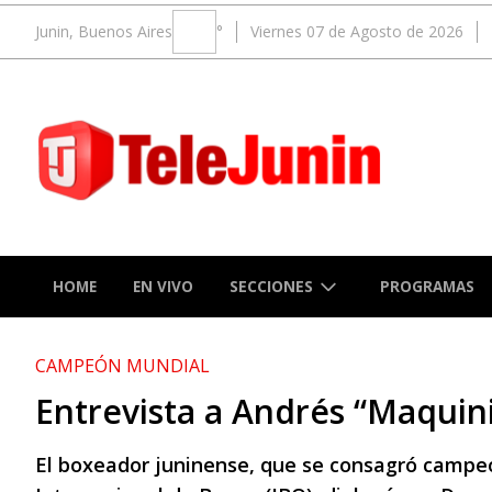
Junin, Buenos Aires
°
Viernes 07 de Agosto de 2026
SECCIONES
HOME
EN VIVO
PROGRAMAS
CAMPEÓN MUNDIAL
Entrevista a Andrés “Maquin
El boxeador juninense, que se consagró campe