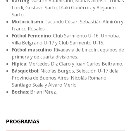
Kárting
: Gastón Altamirano, Matías Alonso, Tomás
Lordi, Gustavo Sarfo, Iñaki Gutiérrez y Alejandro
Sarfo.
Motociclismo
: Facundo César, Sebastián Almirón y
Franco Rosales.
Fútbol Femenino
: Club Sarmiento U-16, Unnoba,
Villa Belgrano U-17 y Club Sarmento U-15.
Fútbol masculino
: Rivadavia de Lincoln, equipos de
primera y de cuarta divisiones.
Hípica
: Mercedes Diz Claro y Juan Carlos Beltramo.
Básquetbol
: Nicolás Burgos, Selección U-17 dela
Provincia de Buenos Aires; Nicolás Romano,
Santiago Scala y Álvaro Merlo.
Bochas
: Brian Pérez.
PROGRAMAS