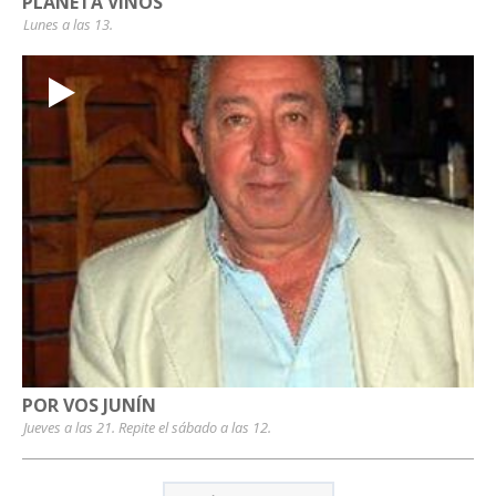
PLANETA VINOS
Lunes a las 13.
POR VOS JUNÍN
Jueves a las 21. Repite el sábado a las 12.