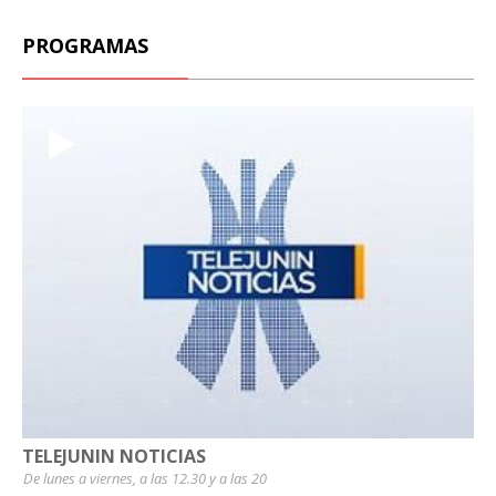
PROGRAMAS
TELEJUNIN NOTICIAS
De lunes a viernes, a las 12.30 y a las 20