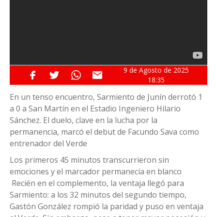
9 de
Agosto
de 2025
18:35
En un tenso encuentro, Sarmiento de Junín derrotó 1
a 0 a San Martín en el Estadio Ingeniero Hilario
Sánchez. El duelo, clave en la lucha por la
permanencia, marcó el debut de Facundo Sava como
entrenador del Verde
Los primeros 45 minutos transcurrieron sin
emociones y el marcador permanecía en blanco
Recién en el complemento, la ventaja llegó para
Sarmiento: a los 32 minutos del segundo tiempo,
Gastón González rompió la paridad y puso en ventaja