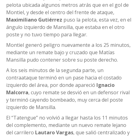
pelota ubicada algunos metros atrás que en el gol de
Montiel, y desde el centro del frente de ataque,
Maximiliano Gutiérrez
puso la pelota, esta vez, en el
ángulo izquierdo de Mansilla, que estaba en el otro
poste y no tuvo tiempo para llegar.
Montiel generó peligro nuevamente a los 25 minutos,
mediante un remate bajo y cruzado que Matías
Mansilla pudo contener sobre su poste derecho.
A los seis minutos de la segunda parte, un
contraataque terminó en un pase hacia el costado
izquierdo del área, por donde apareció
Ignacio
Malcorra
, cuyo remate se desvió en un defensor rival
y terminó cayendo bombeado, muy cerca del poste
izquierdo de Mansilla.
El “Tatengue” no volvió a llegar hasta los 11 minutos
del complemento, mediante un nuevo remate lejano
del carrilero
Lautaro Vargas
, que salió centralizado y