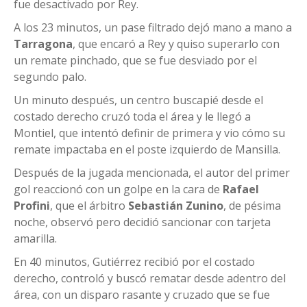
fue desactivado por Rey.
A los 23 minutos, un pase filtrado dejó mano a mano a
Tarragona
, que encaró a Rey y quiso superarlo con
un remate pinchado, que se fue desviado por el
segundo palo.
Un minuto después, un centro buscapié desde el
costado derecho cruzó toda el área y le llegó a
Montiel, que intentó definir de primera y vio cómo su
remate impactaba en el poste izquierdo de Mansilla.
Después de la jugada mencionada, el autor del primer
gol reaccionó con un golpe en la cara de
Rafael
Profini
, que el árbitro
Sebastián Zunino
, de pésima
noche, observó pero decidió sancionar con tarjeta
amarilla.
En 40 minutos, Gutiérrez recibió por el costado
derecho, controló y buscó rematar desde adentro del
área, con un disparo rasante y cruzado que se fue