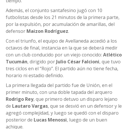
tiempo.
Además, el conjunto santafesino jugó con 10
futbolistas desde los 21 minutos de la primera parte,
por la expulsión, por acumulación de amarillas, del
defensor
Maizon Rodríguez
.
Con el triunfo, el equipo de Avellaneda accedió a los
octavos de final, instancia en la que se deberá medir
con un club conducido por un viejo conocido:
Atlético
Tucumán
, dirigido por
Julio César Falcioni
, que tuvo
tres ciclos en el “Rojo”. El partido aún no tiene fecha,
horario ni estadio definido.
La primera llegada del partido fue de Unión, en el
primer minuto, con una doble tapada del arquero
Rodrigo Rey
, que primero detuvo un disparo lejano
de
Lautaro Vargas
, que se desvió en un defensor y le
agregó complejidad, y luego se quedó con el disparo
posterior de
Lucas Menossi
, luego de un buen
achique.