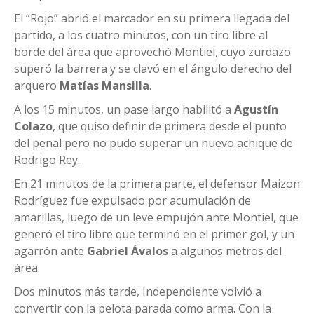
El “Rojo” abrió el marcador en su primera llegada del
partido, a los cuatro minutos, con un tiro libre al
borde del área que aprovechó Montiel, cuyo zurdazo
superó la barrera y se clavó en el ángulo derecho del
arquero
Matías Mansilla
.
A los 15 minutos, un pase largo habilitó a
Agustín
Colazo
, que quiso definir de primera desde el punto
del penal pero no pudo superar un nuevo achique de
Rodrigo Rey.
En 21 minutos de la primera parte, el defensor Maizon
Rodríguez fue expulsado por acumulación de
amarillas, luego de un leve empujón ante Montiel, que
generó el tiro libre que terminó en el primer gol, y un
agarrón ante
Gabriel Ávalos
a algunos metros del
área.
Dos minutos más tarde, Independiente volvió a
convertir con la pelota parada como arma. Con la