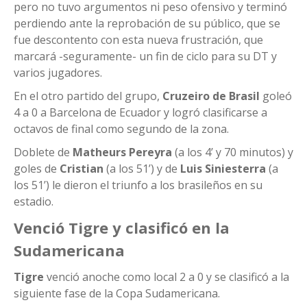
pero no tuvo argumentos ni peso ofensivo y terminó
perdiendo ante la reprobación de su público, que se
fue descontento con esta nueva frustración, que
marcará -seguramente- un fin de ciclo para su DT y
varios jugadores.
En el otro partido del grupo,
Cruzeiro de Brasil
goleó
4 a 0 a Barcelona de Ecuador y logró clasificarse a
octavos de final como segundo de la zona.
Doblete de
Matheurs Pereyra
(a los 4’ y 70 minutos) y
goles de
Cristian
(a los 51’) y de
Luis Siniesterra
(a
los 51’) le dieron el triunfo a los brasileños en su
estadio.
Venció Tigre y clasificó en la
Sudamericana
Tigre
venció anoche como local 2 a 0 y se clasificó a la
siguiente fase de la Copa Sudamericana.