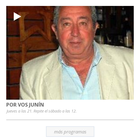
POR VOS JUNÍN
Jueves a las 21. Repite el sábado a las 12.
más programas