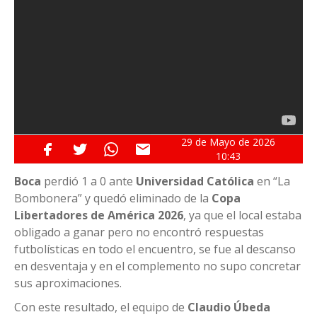
29 de
Mayo
de 2026
10:43
Boca
perdió 1 a 0 ante
Universidad Católica
en “La
Bombonera” y quedó eliminado de la
Copa
Libertadores de América 2026
, ya que el local estaba
obligado a ganar pero no encontró respuestas
futbolísticas en todo el encuentro, se fue al descanso
en desventaja y en el complemento no supo concretar
sus aproximaciones.
Con este resultado, el equipo de
Claudio Úbeda