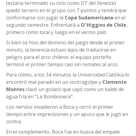
(estaría terminado su ciclo como DT del Xeneize)
quedó tercero en el grupo con 7 puntos y tendrá que
conformarse con jugar la
Copa Sudamericana
en el
segundo semestre. Enfrentará a
O´Higgins de Chile
,
primero como local y luego en el vecino país.
Si bien se hizo del dominio del juego desde el primer
minuto, la tenencia estuvo lejos de traducirse en
peligro para el arco chileno: el equipo porteño
terminó el primer tiempo casi sin remates al arco.
Para colmo, a los 34 minutos la Universidad Católica lo
encontró mal parado en un contragolpe y
Clemente
Montes
clavó un golazo que cayó como un balde de
agua fría en “La Bombonera”.
Los nervios invadieron a Boca y cerró el primer
tiempo entre imprecisiones y un apuro que le jugó en
contra.
En el complemento, Boca fue en busca del empate