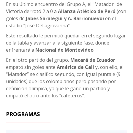
En su último encuentro del Grupo A, el "Matador" de
Victoria derrotó 2 a 0 a
Alianza Atlético de Perú
(con
goles de
Jabes Saralegui y A. Barrionuevo
) en el
estadio “José Dellagiovanna”.
Este resultado le permitió quedar en el segundo lugar
de la tabla y avanzar a la siguiente fase, donde
enfrentará a
Nacional de Montevideo
.
En el otro partido del grupo,
Macará de Ecuador
empató sin goles ante
América de Cali
y, con ello, el
“Matador” se clasifico segundo, con igual puntaje (9
unidades) que los colombianos pero pasando por
definición olímpica, ya que le ganó un partido y
empató el otro ante los “cafeteros”.
PROGRAMAS