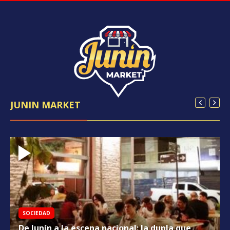
JUNIN MARKET
SOCIEDAD
De Junín a la escena nacional: la dupla que