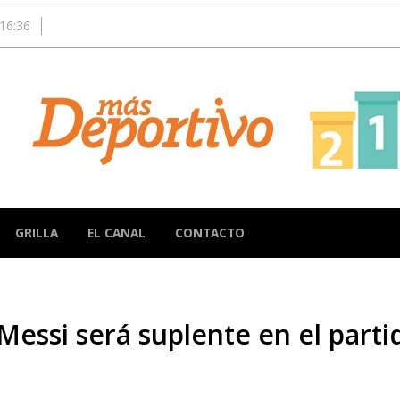
16:36
GRILLA
EL CANAL
CONTACTO
Messi será suplente en el parti