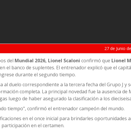
27 de
Junio
de
pos del
Mundial 2026, Lionel Scaloni
confirmó que
Lionel M
n el banco de suplentes. El entrenador explicó que el capit
 ingrese durante el segundo tiempo.
ia al duelo correspondiente a la tercera fecha del Grupo J y 
 formación completa. La principal novedad fue la ausencia de
s luego de haber asegurado la clasificación a los dieciseisa
undo tiempo", confirmó el entrenador campeón del mundo.
icaciones en el once inicial para brindarles oportunidades a
participación en el certamen.