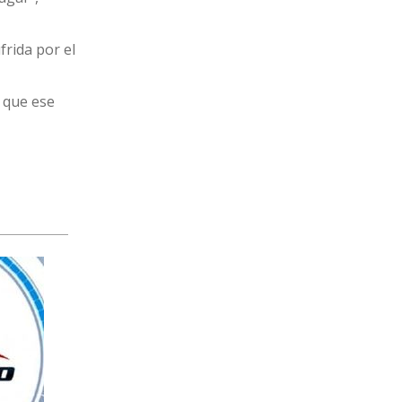
frida por el
ó que ese