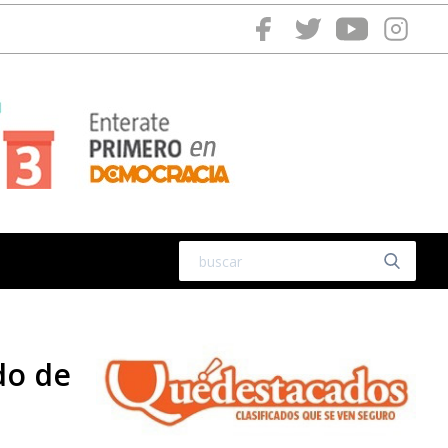
do de