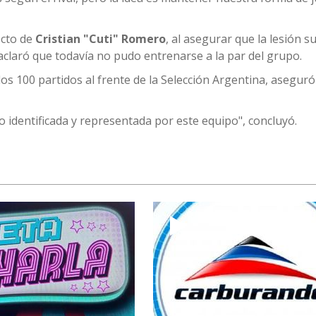
ecto de
Cristian "Cuti" Romero
, al asegurar que la lesión su
claró que todavía no pudo entrenarse a la par del grupo.
los 100 partidos al frente de la Selección Argentina, asegur
 identificada y representada por este equipo", concluyó.