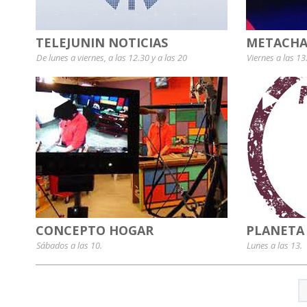
TELEJUNIN NOTICIAS
METACHA
De lunes a viernes, a las 12.30 y a las 20
Viernes a las 13
CONCEPTO HOGAR
PLANETA
Sábados a las 10.
Lunes a las 13.