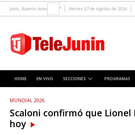
Junin, Buenos Aires
°
Viernes 07 de Agosto de 2026
SECCIONES
HOME
EN VIVO
PROGRAMAS
MUNDIAL 2026
Scaloni confirmó que Lionel 
hoy