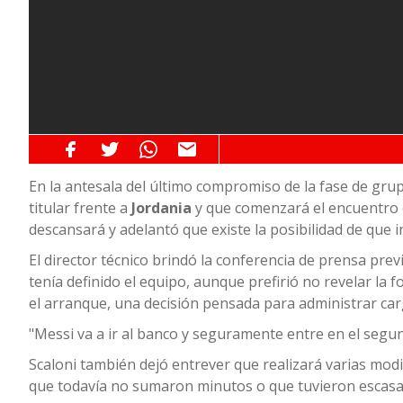
En la antesala del último compromiso de la fase de gru
titular frente a
Jordania
y que comenzará el encuentro e
descansará y adelantó que existe la posibilidad de que
El director técnico brindó la conferencia de prensa prev
tenía definido el equipo, aunque prefirió no revelar la
el arranque, una decisión pensada para administrar carga
"Messi va a ir al banco y seguramente entre en el seg
Scaloni también dejó entrever que realizará varias modif
que todavía no sumaron minutos o que tuvieron escasa 