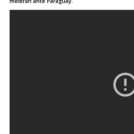
medirán ante Paraguay.