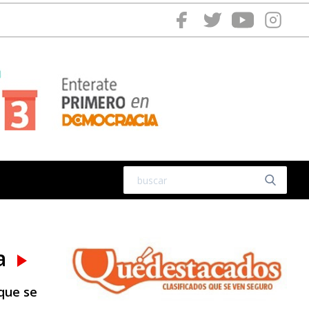
ia
 que se