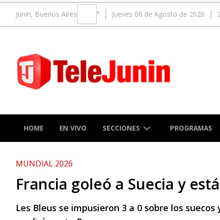
Junin, Buenos Aires
°
Jueves 06 de Agosto de 2026
SECCIONES
HOME
EN VIVO
PROGRAMAS
MUNDIAL 2026
Francia goleó a Suecia y est
Les Bleus se impusieron 3 a 0 sobre los suecos y