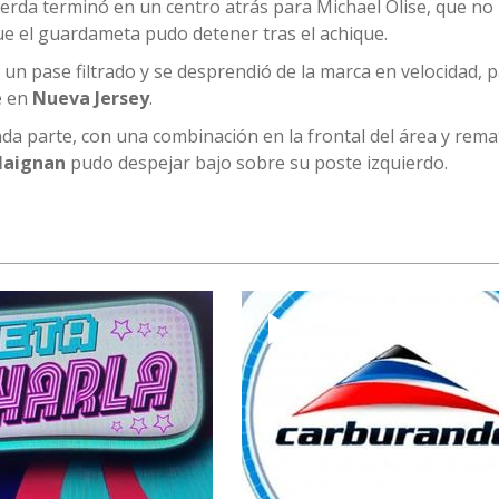
rda terminó en un centro atrás para Michael Olise, que no
ue el guardameta pudo detener tras el achique.
 un pase filtrado y se desprendió de la marca en velocidad, 
e en
Nueva Jersey
.
nda parte, con una combinación en la frontal del área y rema
Maignan
pudo despejar bajo sobre su poste izquierdo.