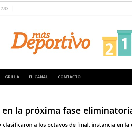
22:33
GRILLA
EL CANAL
CONTACTO
á en la próxima fase eliminator
 clasificaron a los octavos de final, instancia en la