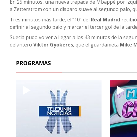
En 25 minutos, una nueva trepada de Mbappé por izquie
a Zetterstrom con un disparo suave al segundo palo, q
Tres minutos más tarde, el “10” del
Real Madrid
recibió
definir al segundo palo y marcar el tercer gol de la tard
Suecia pudo volver a llegar a los 43 minutos de la segu
delantero
Viktor Gyokeres
, que el guardameta
Mike 
PROGRAMAS