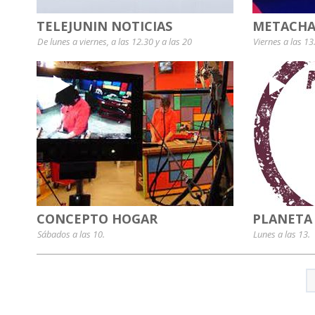
TELEJUNIN NOTICIAS
METACHA
De lunes a viernes, a las 12.30 y a las 20
Viernes a las 13
CONCEPTO HOGAR
PLANETA
Sábados a las 10.
Lunes a las 13.