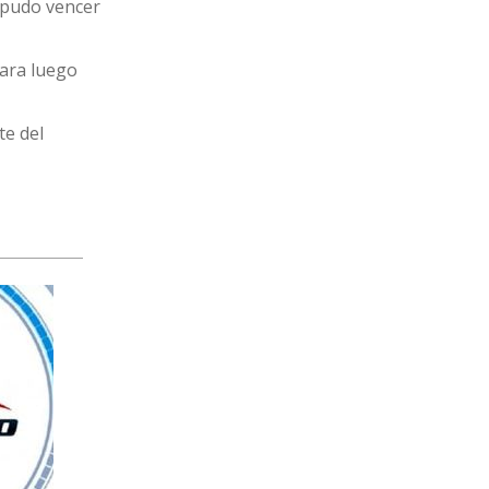
 pudo vencer
para luego
te del