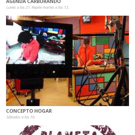
AGENDA CARBURANDO
Lunes a las 21. Repite martes a las 13.
CONCEPTO HOGAR
Sábados a las 10.