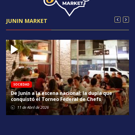
JUNIN MARKET
SOCIEDAD
De Junín a la escena nacional: la dupla que
conquistó el Torneo Federal de Chefs
11 de
Abril
de 2026