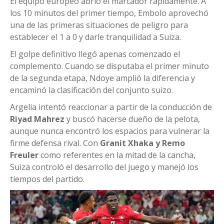
El equipo europeo abrió el marcador rápidamente. A
los 10 minutos del primer tiempo, Embolo aprovechó
una de las primeras situaciones de peligro para
establecer el 1 a 0 y darle tranquilidad a Suiza.
El golpe definitivo llegó apenas comenzado el
complemento. Cuando se disputaba el primer minuto
de la segunda etapa, Ndoye amplió la diferencia y
encaminó la clasificación del conjunto suizo.
Argelia intentó reaccionar a partir de la conducción de
Riyad Mahrez
y buscó hacerse dueño de la pelota,
aunque nunca encontró los espacios para vulnerar la
firme defensa rival. Con
Granit Xhaka y Remo
Freuler
como referentes en la mitad de la cancha,
Suiza controló el desarrollo del juego y manejó los
tiempos del partido.