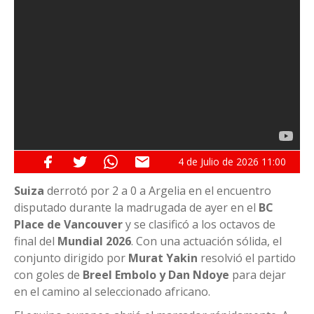
4 de
Julio
de 2026
11:00
Suiza
derrotó por 2 a 0 a Argelia en el encuentro
disputado durante la madrugada de ayer en el
BC
Place de Vancouver
y se clasificó a los octavos de
final del
Mundial 2026
. Con una actuación sólida, el
conjunto dirigido por
Murat Yakin
resolvió el partido
con goles de
Breel Embolo y Dan Ndoye
para dejar
en el camino al seleccionado africano.