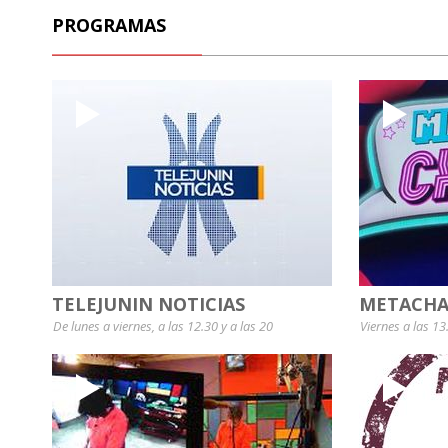
PROGRAMAS
TELEJUNIN NOTICIAS
METACHA
De lunes a viernes, a las 12.30 y a las 20
Viernes a las 13