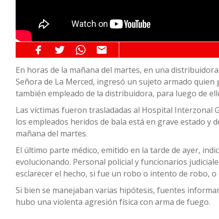
En horas de la mañana del martes, en una distribuidor
Señora de La Merced, ingresó un sujeto armado quien 
también empleado de la distribuidora, para luego de ello
Las víctimas fueron trasladadas al Hospital Interzonal 
los empleados heridos de bala está en grave estado y 
mañana del martes.
El último parte médico, emitido en la tarde de ayer, ind
evolucionando. Personal policial y funcionarios judicial
esclarecer el hecho, si fue un robo o intento de robo, o
Si bien se manejaban varias hipótesis, fuentes informar
hubo una violenta agresión física con arma de fuego.