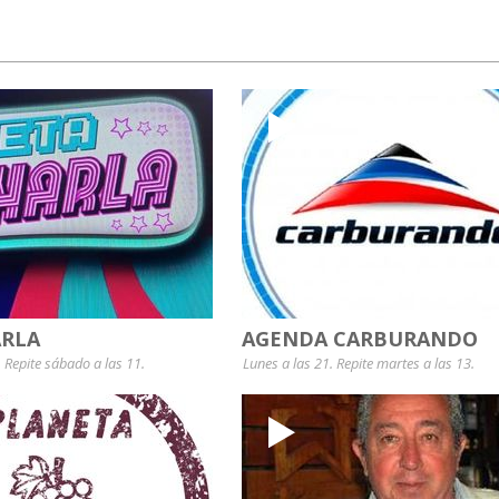
RLA
AGENDA CARBURANDO
. Repite sábado a las 11.
Lunes a las 21. Repite martes a las 13.