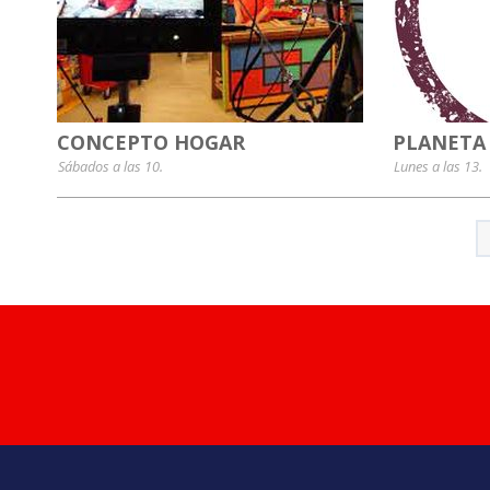
CONCEPTO HOGAR
PLANETA
Sábados a las 10.
Lunes a las 13.