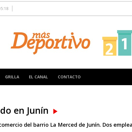
05:18
GRILLA
EL CANAL
CONTACTO
ado en Junín
 comercio del barrio La Merced de Junín. Dos emple