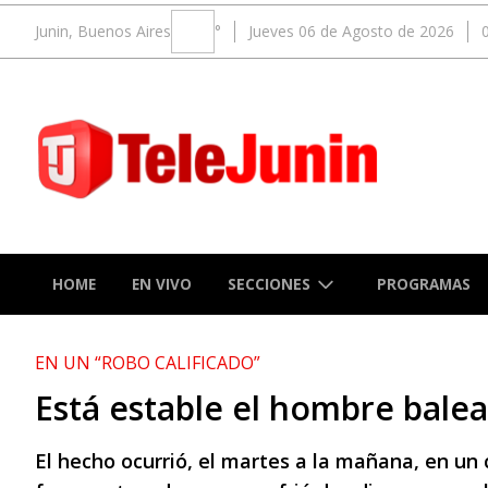
Junin, Buenos Aires
°
Jueves 06 de Agosto de 2026
SECCIONES
HOME
EN VIVO
PROGRAMAS
EN UN “ROBO CALIFICADO”
Está estable el hombre bale
El hecho ocurrió, el martes a la mañana, en un