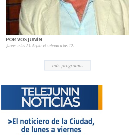
POR VOS JUNÍN
Jueves a las 21. Repite el sábado a las 12.
más programas