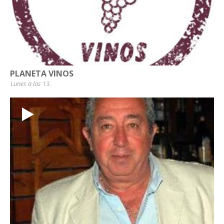
PLANETA VINOS
Lunes a las 13.