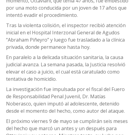
momento, Ottaviani, que tenía 47 años, fue embestido
por una moto conducida por un joven de 17 años que
intentó evadir el procedimiento.
Tras la violenta colisión, el inspector recibió atención
inicial en el Hospital Interzonal General de Agudos
“Abraham Piñeyro” y luego fue trasladado a la clínica
privada, donde permanece hasta hoy.
En paralelo a la delicada situación sanitaria, la causa
judicial avanza. La semana pasada, la Justicia resolvió
elevar el caso a juicio, el cual está caratulado como
tentativa de homicidio.
La investigación fue impulsada por el fiscal del Fuero
de Responsabilidad Penal Juvenil, Dr. Matías
Noberasco, quien imputó al adolescente, detenido
desde el momento del hecho, como autor del ataque.
El próximo viernes 9 de mayo se cumplirán seis meses
del hecho que marcó un antes y un después para