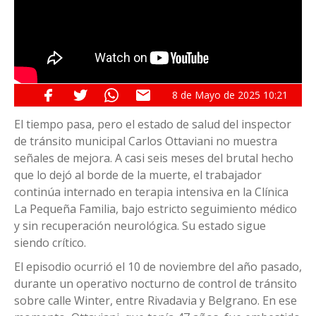
8 de
Mayo
de 2025
10:21
El tiempo pasa, pero el estado de salud del inspector
de tránsito municipal Carlos Ottaviani no muestra
señales de mejora. A casi seis meses del brutal hecho
que lo dejó al borde de la muerte, el trabajador
continúa internado en terapia intensiva en la Clínica
La Pequeña Familia, bajo estricto seguimiento médico
y sin recuperación neurológica. Su estado sigue
siendo crítico.
El episodio ocurrió el 10 de noviembre del año pasado,
durante un operativo nocturno de control de tránsito
sobre calle Winter, entre Rivadavia y Belgrano. En ese