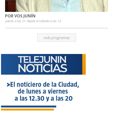
POR VOS JUNÍN
Jueves a las 21. Repite el sábado a las 12.
más programas