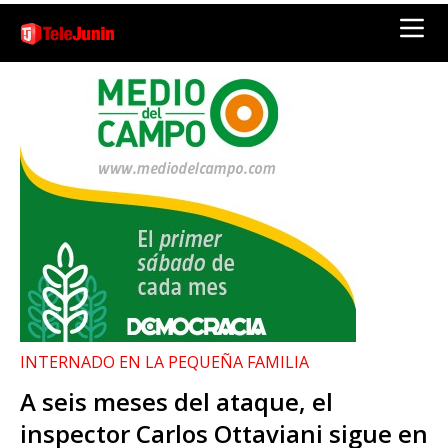
INTERNADO EN LA PEQUEÑA FAMILIA
A seis meses del ataque, el
inspector Carlos Ottaviani sigue en