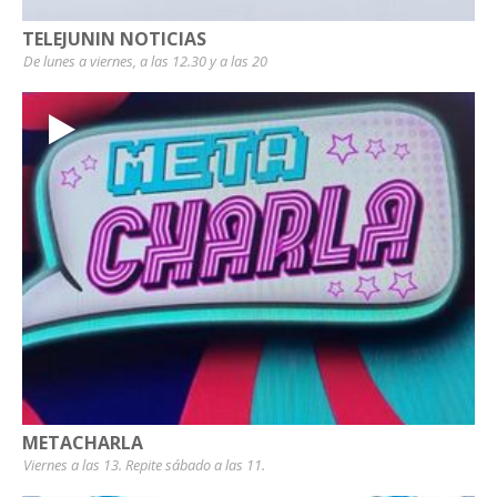
TELEJUNIN NOTICIAS
De lunes a viernes, a las 12.30 y a las 20
METACHARLA
Viernes a las 13. Repite sábado a las 11.