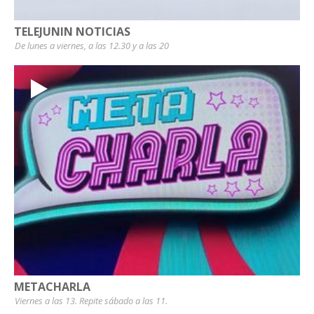
TELEJUNIN NOTICIAS
De lunes a viernes, a las 12.30 y a las 20
METACHARLA
Viernes a las 13. Repite sábado a las 11.