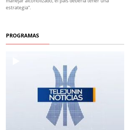
manejar alcoholizado, el país debería tener una
estrategia".
PROGRAMAS