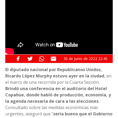
30 de
Junio
de 2022
22:45
El diputado nacional por Republicanos Unidos,
Ricardo López Murphy estuvo ayer en la ciudad
, en
el marco de una recorrida por la Cuarta Sección.
Brindó una conferencia en el auditorio del Hotel
Copahue, donde habló de producción, economía, y
la agenda necesaria de cara a las elecciones
.
Consultado sobre las medidas económicas más
urgentes, aseguró que "
sería bueno que el Gobierno