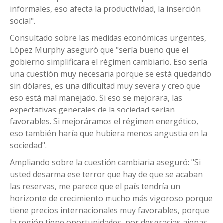
informales, eso afecta la productividad, la inserción
social".
Consultado sobre las medidas económicas urgentes,
López Murphy aseguró que "sería bueno que el
gobierno simplificara el régimen cambiario. Eso sería
una cuestión muy necesaria porque se está quedando
sin dólares, es una dificultad muy severa y creo que
eso está mal manejado. Si eso se mejorara, las
expectativas generales de la sociedad serían
favorables. Si mejoráramos el régimen energético,
eso también haría que hubiera menos angustia en la
sociedad".
Ampliando sobre la cuestión cambiaria aseguró: "Si
usted desarma ese terror que hay de que se acaban
las reservas, me parece que el país tendría un
horizonte de crecimiento mucho más vigoroso porque
tiene precios internacionales muy favorables, porque
la región tiene oportunidades, por desgracias ajenas