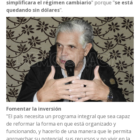
simplificara el régimen cambiario
" porque "
se está
quedando sin dólares
".
Fomentar la inversión
"El país necesita un programa integral que sea capaz
de reformar la forma en que está organizado y
funcionando, y hacerlo de una manera que le permita
aprovechar su potencial, sus recursos y no vivir en la