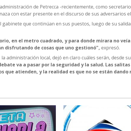
administración de Petrecca -recientemente, como secretario
za con estar presente en el discurso de sus adversarios el
l gabinete que continúan en sus puestos, luego de su salida
torio, en el metro cuadrado, y para donde mirara no veía
án disfrutando de cosas que uno gestionó",
expresó.
 la administración local, dejó en claro cuáles serán, desde su
debate va a pasar por la seguridad y la salud. Las salita
os que atienden, y la realidad es que no se están dando