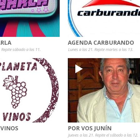
RLA
AGENDA CARBURANDO
. Repite sábado a las 11.
Lunes a las 21. Repite martes a las 13.
 VINOS
POR VOS JUNÍN
Jueves a las 21. Repite el sábado a las 12.