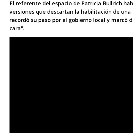
El referente del espacio de Patricia Bullrich ha
versiones que descartan la habilitación de una
recordó su paso por el gobierno local y marcó di
cara".