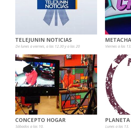
TELEJUNIN NOTICIAS
METACHA
De lunes a viernes, a las 12.30 y a las 20
Viernes a las 13
CONCEPTO HOGAR
PLANETA
Sábados a las 10.
Lunes a las 13.