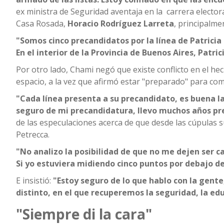
ex ministra de Seguridad aventaja en la carrera electora
Casa Rosada,
Horacio Rodríguez Larreta
, principalme
"Somos cinco precandidatos por la línea de Patricia B
En el interior de la Provincia de Buenos Aires, Patr
Por otro lado, Chami negó que existe conflicto en el h
espacio, a la vez que afirmó estar "preparado" para com
"Cada línea presenta a su precandidato, es buena la 
seguro de mi precandidatura, llevo muchos años p
de las especulaciones acerca de que desde las cúpulas s
Petrecca.
"No analizo la posibilidad de que no me dejen ser ca
Si yo estuviera midiendo cinco puntos por debajo de
E insistió:
"Estoy seguro de lo que hablo con la gente
distinto, en el que recuperemos la seguridad, la edu
"Siempre di la cara"