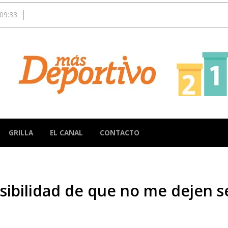
09:33
GRILLA
EL CANAL
CONTACTO
osibilidad de que no me dejen s