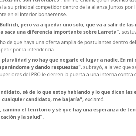
l a su principal competidor dentro de la alianza Juntos por l
nte en el interior bonaerense.
ullrich, pero va a quedar uno solo, que va a salir de las
icia saca una diferencia importante sobre Larreta",
sostuv
echo de que haya una oferta amplia de postulantes dentro d
petir por la intendencia.
pluralidad y no hay que negarle el lugar a nadie. En mi 
reparándome y dando respuestas"
, subrayó, a la vez que sa
uperiores del PRO le cierren la puerta a una interna contra 
ndidato, sé de lo que estoy hablando y lo que dicen las 
 cualquier candidato, me bajaría",
exclamó.
, camino el territorio y sé que hay una esperanza de ten
cación y la salud".