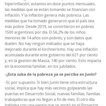
hiperinflación, estamos en doce puntos mensuales,
las medidas que se están tomando se financian con
inflación. Y la inflación genera más pobreza. Las
medidas que ha tomado generaron que el país sea
más pobre. Desde 2019, se convirtieron en pobres
1500 argentinos por día. El 56,2% de los niños
menores de 14 años son pobres, y son datos que
duelen. No hay ningún indicador que se haya
mejorado durante el kirchnerismo. Hay una inflación
acumulada durante este gobierno del 621 por ciento
y, en la gestión de Massa, 140 por ciento. Esto impacta
en la economía familiar, en los jubilados.
-¿Esta suba de la pobreza ya se percibe en Junín?
-Sí, por supuesto. Si bien Junín tiene otra estructura
social, implica que hay más vecinos golpeando las
puertas en Desarrollo Social, nuevas familias, familias
trabajadoras que no llegan a fin de mes. El otro día
hablaba con una pareja que se anotó en el Proyectar