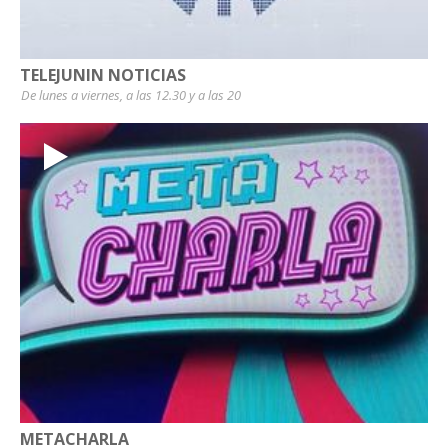
TELEJUNIN NOTICIAS
De lunes a viernes, a las 12.30 y a las 20
METACHARLA