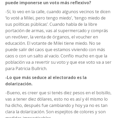
puede imponerse un voto más reflexivo?
-Sí, lo veo en la calle, cuando algunos vecinos te dicen
‘lo voté a Milei, pero tengo miedo’, ‘tengo miedo de
sus políticas públicas’. Cuando habla de la libre
portación de armas, vas al supermercado y comprás
un revólver, la venta de órganos, el voucher en
educación. El votante de Milei tiene miedo. No se
puede salir del caos que estamos viviendo con más
caos o con un salto al vacío. Confío mucho en que la
población va a revertir su voto y que ese voto va a ser
para Patricia Bullrich.
-Lo que más seduce al electorado es la
dolarización.
-Bueno, es creer que si tenés diez pesos en el bolsillo,
vas a tener diez dólares, esto no es así y él mismo lo
ha dicho, después fue cambiando y hoy ya no es tan
clara la dolarización. Son espejitos de colores y son
medidas impracticables.