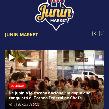
JUNIN MARKET
SOCIEDAD
De Junín a la escena nacional: la dupla que
conquistó el Torneo Federal de Chefs
11 de
Abril
de 2026