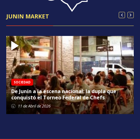
JUNIN MARKET
SOCIEDAD
De Junín a la escena nacional: la dupla que
conquistó el Torneo Federal de Chefs
11 de
Abril
de 2026