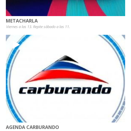
METACHARLA
Viernes a las 13. Repite sábado a las 11.
AGENDA CARBURANDO