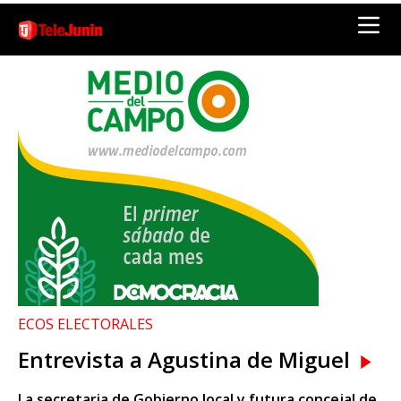
ECOS ELECTORALES
Entrevista a Agustina de Miguel
La secretaria de Gobierno local y futura concejal de