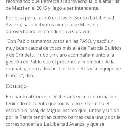
recordando que Petrecca sí aprovechó la ‘ola amarilla’
de Macri en el 2015 y llegó a ser intendente.
Por otra parte, acotó que Javier Souto (La Libertad
Avanza) sacó mil votos menos que Milei, no
aprovechando esa tendencia a su favor.
“Con Pablo sumamos votos en las PASO, y sacó un
muy buen caudal de votos más allá de Patricia Bullrich
y de Grindetti. Hubo un claro acompañamiento a la
gestión de Pablo que él presentó al momento de la
campaña, junto a los hechos concretos y su equipo de
trabajo”, dijo.
Concejo
En cuanto al Concejo Deliberante y su conformación,
teniendo en cuenta que todavía no se terminó el
escrutinio local, de Miguel estimó que Juntos y Unión
por la Patria tendrían cuatro bancas cada una y dos le
correspondería a La Libertad Avanza, y que se