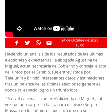
24 de
Octubre
de 2023
10:00
Haciendo un análisis de los resultados de las últimas
elecciones y expectativas, la abogada Agustina de
Miguel, actual secretaria de Gobierno y concejal electa
de Juntos por el Cambio, fue entrevistada por
TeleJunín y brindó interesantes datos y estimaciones
tras un balance de las últimas elecciones generales,
donde su espacio logró un triunfo local.
“A nivel nacional – comenzó diciendo de Miguel-, tal
vez fue una sorpresa hasta para el mismo Sergio
Massa, con los números que sacó que no se