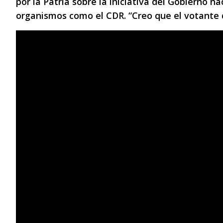
por la Patria sobre la iniciativa del Gobierno na
organismos como el CDR. “Creo que el votante de