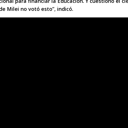
cional para financiar la Educación. Y cuestionó el ci
 Milei no votó esto”, indicó.