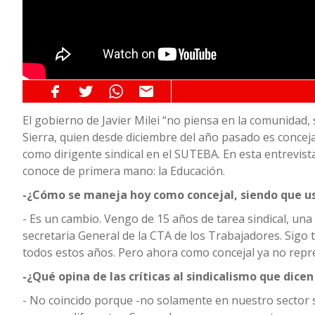
El gobierno de Javier Milei “no piensa en la comunidad, 
Sierra, quien desde diciembre del año pasado es conceja
como dirigente sindical en el SUTEBA. En esta entrevis
conoce de primera mano: la Educación.
-¿Cómo se maneja hoy como concejal, siendo que ust
- Es un cambio. Vengo de 15 años de tarea sindical, una
secretaria General de la CTA de los Trabajadores. Sigo
todos estos años. Pero ahora como concejal ya no repres
-¿Qué opina de las críticas al sindicalismo que dic
- No coincido porque -no solamente en nuestro sector s