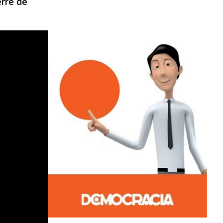
erre de