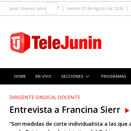
Junin, Buenos Aires
°
Viernes 07 de Agosto de 2026
SECCIONES
HOME
EN VIVO
PROGRAMAS
DIRIGENTE SINDICAL DOCENTE
Entrevista a Francina Sierr
“Son medidas de corte individualista a las que a