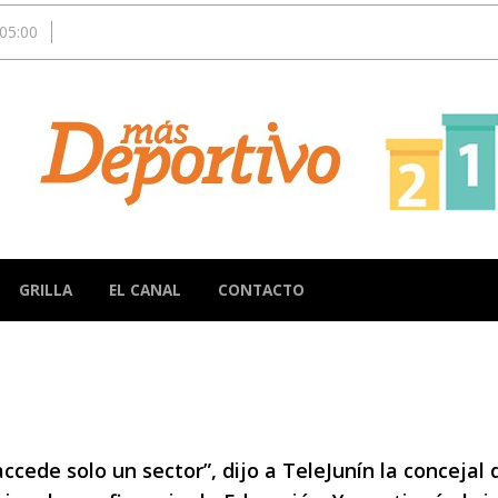
05:00
GRILLA
EL CANAL
CONTACTO
ccede solo un sector”, dijo a TeleJunín la concejal