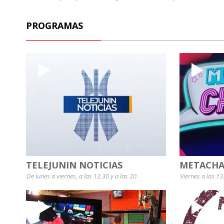
PROGRAMAS
TELEJUNIN NOTICIAS
METACHA
De lunes a viernes, a las 12.30 y a las 20
Viernes a las 13