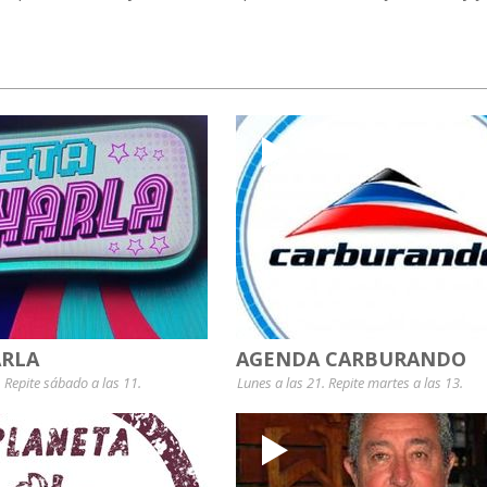
RLA
AGENDA CARBURANDO
. Repite sábado a las 11.
Lunes a las 21. Repite martes a las 13.