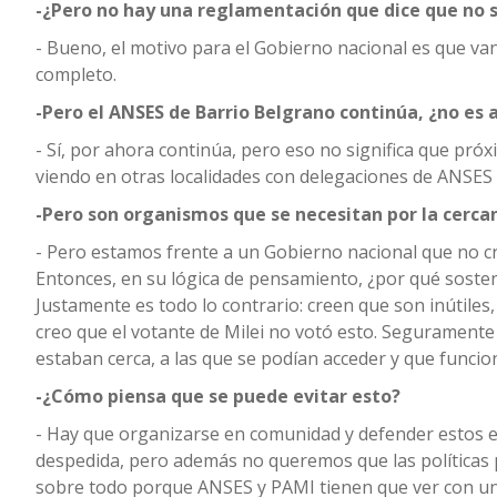
-¿Pero no hay una reglamentación que dice que no s
- Bueno, el motivo para el Gobierno nacional es que van
completo.
-Pero el ANSES de Barrio Belgrano continúa, ¿no es a
- Sí, por ahora continúa, pero eso no significa que pr
viendo en otras localidades con delegaciones de ANSES 
-Pero son organismos que se necesitan por la cer
- Pero estamos frente a un Gobierno nacional que no cr
Entonces, en su lógica de pensamiento, ¿por qué sosten
Justamente es todo lo contrario: creen que son inútiles,
creo que el votante de Milei no votó esto. Seguramente
estaban cerca, a las que se podían acceder y que funci
-¿Cómo piensa que se puede evitar esto?
- Hay que organizarse en comunidad y defender estos 
despedida, pero además no queremos que las políticas 
sobre todo porque ANSES y PAMI tienen que ver con una