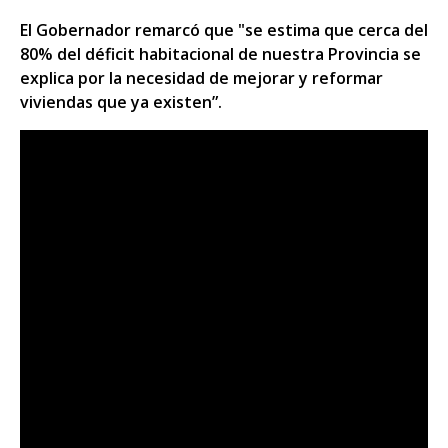
El Gobernador remarcó que "se estima que cerca del
80% del déficit habitacional de nuestra Provincia se
explica por la necesidad de mejorar y reformar
viviendas que ya existen”.