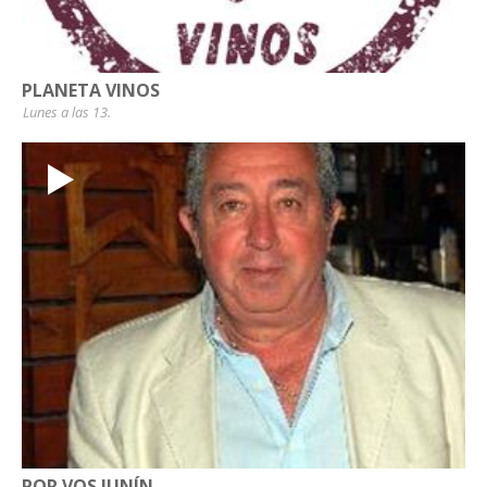
PLANETA VINOS
Lunes a las 13.
POR VOS JUNÍN