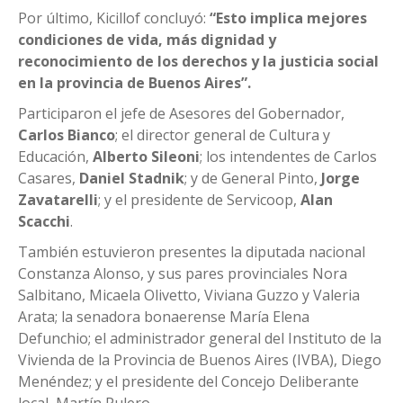
Por último, Kicillof concluyó:
“Esto implica mejores
condiciones de vida, más dignidad y
reconocimiento de los derechos y la justicia social
en la provincia de Buenos Aires”.
Participaron el jefe de Asesores del Gobernador,
Carlos Bianco
; el director general de Cultura y
Educación,
Alberto Sileoni
; los intendentes de Carlos
Casares,
Daniel Stadnik
; y de General Pinto,
Jorge
Zavatarelli
; y el presidente de Servicoop,
Alan
Scacchi
.
También estuvieron presentes la diputada nacional
Constanza Alonso, y sus pares provinciales Nora
Salbitano, Micaela Olivetto, Viviana Guzzo y Valeria
Arata; la senadora bonaerense María Elena
Defunchio; el administrador general del Instituto de la
Vivienda de la Provincia de Buenos Aires (IVBA), Diego
Menéndez; y el presidente del Concejo Deliberante