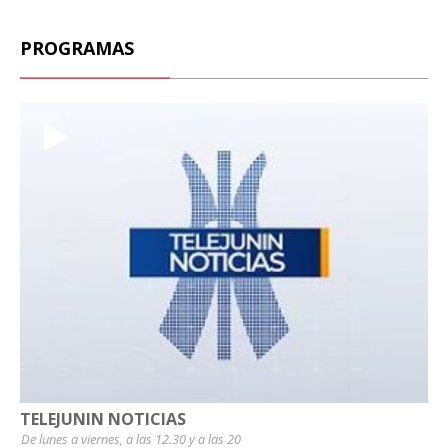
PROGRAMAS
TELEJUNIN NOTICIAS
De lunes a viernes, a las 12.30 y a las 20