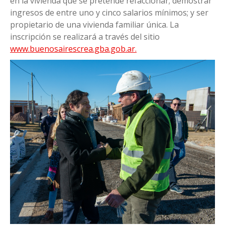
en la vivienda que se pretende refaccionar; demostrar
ingresos de entre uno y cinco salarios mínimos; y ser
propietario de una vivienda familiar única. La
inscripción se realizará a través del sitio
www.buenosairescrea.gba.gob.ar.