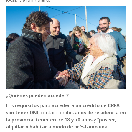
local, Martín Pulero.
¿Quiénes pueden acceder?
Los
requisitos
para
acceder a un crédito de CREA
son tener DNI
, contar con
dos años de residencia en
la provincia
,
tener entre 18 y 70 años
y “
poseer,
alquilar o habitar a modo de préstamo una