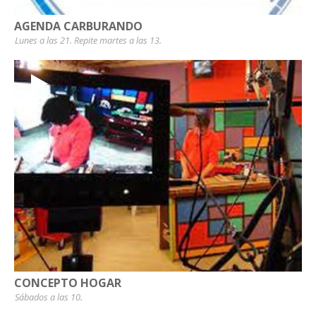
AGENDA CARBURANDO
Lunes a las 21. Repite martes a las 13.
CONCEPTO HOGAR
Sábados a las 10.