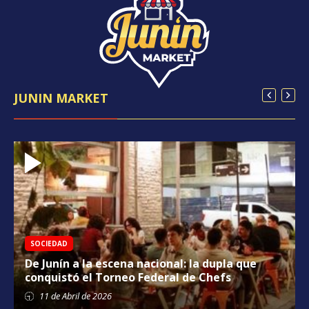
JUNIN MARKET
SOCIEDAD
De Junín a la escena nacional: la dupla que
conquistó el Torneo Federal de Chefs
11 de
Abril
de 2026