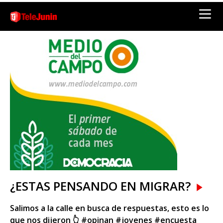
¿ESTAS PENSANDO EN MIGRAR?
Salimos a la calle en busca de respuestas, esto es lo
que nos dijeron 👆 #opinan #jovenes #encuesta