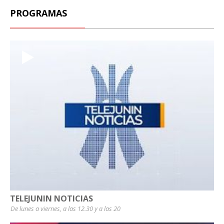
PROGRAMAS
TELEJUNIN NOTICIAS
De lunes a viernes, a las 12.30 y a las 20