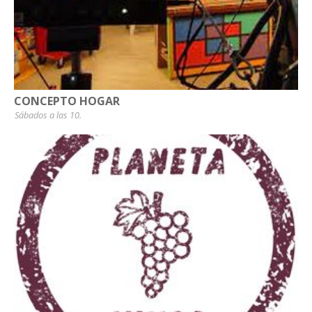
CONCEPTO HOGAR
Sábados a las 10.