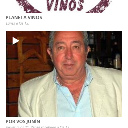
PLANETA VINOS
Lunes a las 13.
POR VOS JUNÍN
Jueves a las 21. Repite el sábado a las 12.