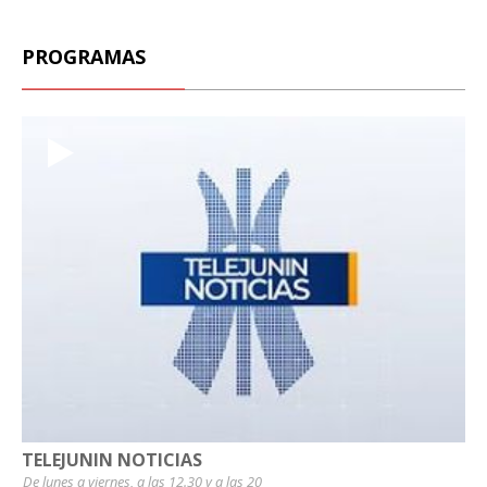
PROGRAMAS
TELEJUNIN NOTICIAS
De lunes a viernes, a las 12.30 y a las 20