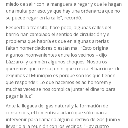
miedo de salir con la manguera a regar y que le hagan
una multa por eso, ya que hay una ordenanza que no
se puede regar en la calle”, recordó.
Respecto a tránsito, hace poco, algunas calles del
barrio han cambiado el sentido de circulación y el
problema que habría es que en algunas arterias
faltan nomencladores o están mal. “Esto origina
algunos inconvenientes entre los vecinos – dijo
Lázzaro- y también algunos choques. Nosotros
queremos que crezca Junín, que crezca el barrio y si le
exigimos al Municipio es porque son los que tienen
que responder. Lo que hacemos es ad honorem y
muchas veces se nos complica juntar el dinero para
pagar la luz”.
Ante la llegada del gas natural y la formación de
consorcios, el fomentista aclaró que sólo iban a
intervenir para llamar a algún directivo de Gas Junín y
llevarlo a la reunión con los vecinos. “Hay cuatro