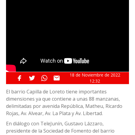
18 de
Noviembre
de 2022
12:32
El barrio Capilla de Loreto tiene importantes
dimensiones ya que contiene a unas 88 manzanas,
delimitadas por avenida República, Matheu, Ricardo
Rojas, Av. Alvear, Av. La Plata y Av. Libertad.
En diálogo con TeleJunín, Gustavo Lázzaro,
presidente de la Sociedad de Fomento del barrio