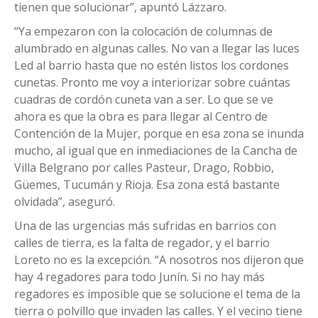
tienen que solucionar”, apuntó Lázzaro.
“Ya empezaron con la colocación de columnas de
alumbrado en algunas calles. No van a llegar las luces
Led al barrio hasta que no estén listos los cordones
cunetas. Pronto me voy a interiorizar sobre cuántas
cuadras de cordón cuneta van a ser. Lo que se ve
ahora es que la obra es para llegar al Centro de
Contención de la Mujer, porque en esa zona se inunda
mucho, al igual que en inmediaciones de la Cancha de
Villa Belgrano por calles Pasteur, Drago, Robbio,
Güemes, Tucumán y Rioja. Esa zona está bastante
olvidada”, aseguró.
Una de las urgencias más sufridas en barrios con
calles de tierra, es la falta de regador, y el barrio
Loreto no es la excepción. “A nosotros nos dijeron que
hay 4 regadores para todo Junín. Si no hay más
regadores es imposible que se solucione el tema de la
tierra o polvillo que invaden las calles. Y el vecino tiene