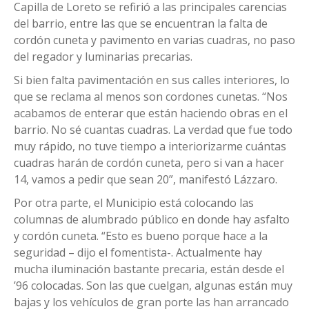
Capilla de Loreto se refirió a las principales carencias
del barrio, entre las que se encuentran la falta de
cordón cuneta y pavimento en varias cuadras, no paso
del regador y luminarias precarias.
Si bien falta pavimentación en sus calles interiores, lo
que se reclama al menos son cordones cunetas. “Nos
acabamos de enterar que están haciendo obras en el
barrio. No sé cuantas cuadras. La verdad que fue todo
muy rápido, no tuve tiempo a interiorizarme cuántas
cuadras harán de cordón cuneta, pero si van a hacer
14, vamos a pedir que sean 20”, manifestó Lázzaro.
Por otra parte, el Municipio está colocando las
columnas de alumbrado público en donde hay asfalto
y cordón cuneta. “Esto es bueno porque hace a la
seguridad – dijo el fomentista-. Actualmente hay
mucha iluminación bastante precaria, están desde el
’96 colocadas. Son las que cuelgan, algunas están muy
bajas y los vehículos de gran porte las han arrancado