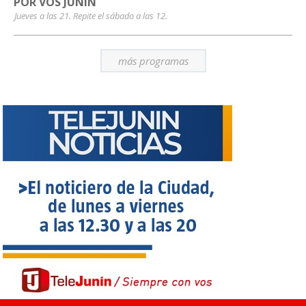
POR VOS JUNÍN
Jueves a las 21. Repite el sábado a las 12.
más programas