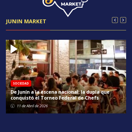
JUNIN MARKET
SOCIEDAD
De Junín a la escena nacional: la dupla que
conquistó el Torneo Federal de Chefs
11 de
Abril
de 2026