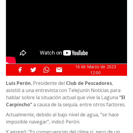
16 de
Marzo
de 2023
12:00
Luis Perón
, Presidente del
Club de Pescadores
,
asistió a una entrevista con TeleJunín Noticias para
hablar sobre la situación actual que vive la Laguna
“El
Carpincho”
a causa de la sequía, entre otros factores.
Actualmente, debido al bajo nivel de agua, “se hace
imposible navegar”, indicó Perón.
Y agregó: “Es consecuencias del clima sí, pero de un