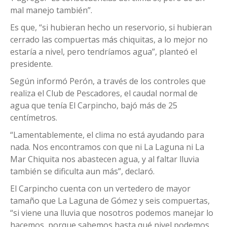
mal manejo también”.
Es que, “si hubieran hecho un reservorio, si hubieran
cerrado las compuertas más chiquitas, a lo mejor no
estaría a nivel, pero tendríamos agua”, planteó el
presidente.
Según informó Perón, a través de los controles que
realiza el Club de Pescadores, el caudal normal de
agua que tenía El Carpincho, bajó más de 25
centímetros.
“Lamentablemente, el clima no está ayudando para
nada. Nos encontramos con que ni La Laguna ni La
Mar Chiquita nos abastecen agua, y al faltar lluvia
también se dificulta aun más”, declaró.
El Carpincho cuenta con un vertedero de mayor
tamaño que La Laguna de Gómez y seis compuertas,
“si viene una lluvia que nosotros podemos manejar lo
hacemos, porque sabemos hasta qué nivel podemos