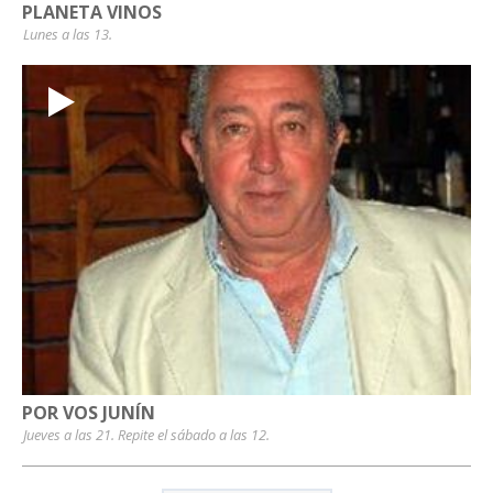
PLANETA VINOS
Lunes a las 13.
POR VOS JUNÍN
Jueves a las 21. Repite el sábado a las 12.