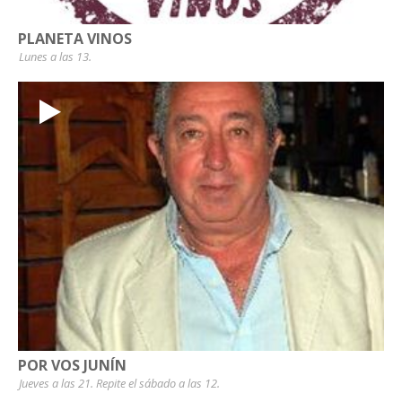
PLANETA VINOS
Lunes a las 13.
POR VOS JUNÍN
Jueves a las 21. Repite el sábado a las 12.