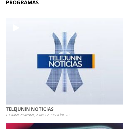
PROGRAMAS
TELEJUNIN NOTICIAS
De lunes a viernes, a las 12.30 y a las 20