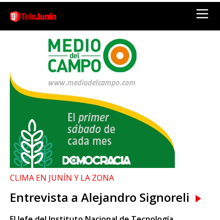
CLIMA EN JUNÍN Y LA ZONA
Entrevista a Alejandro Signoreli
El Jefe del Instituto Nacional de Tecnología