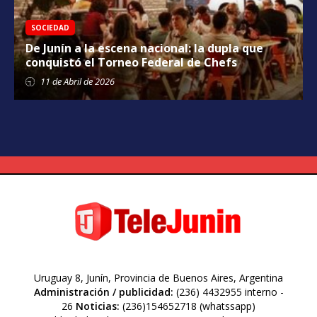
SOCIEDAD
De Junín a la escena nacional: la dupla que
conquistó el Torneo Federal de Chefs
11 de
Abril
de 2026
Uruguay 8, Junín, Provincia de Buenos Aires, Argentina
Administración / publicidad:
(236) 4432955 interno -
26
Noticias:
(236)154652718 (whatssapp)