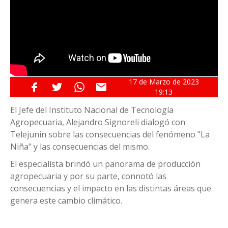
17 de
Marzo
de 2023
19:13
El Jefe del Instituto Nacional de Tecnología
Agropecuaria, Alejandro Signoreli dialogó con
Telejunin sobre las consecuencias del fenómeno "La
Niña" y las consecuencias del mismo.
El especialista brindó un panorama de producción
agropecuaria y por su parte, connotó las
consecuencias y el impacto en las distintas áreas que
genera este cambio climático.