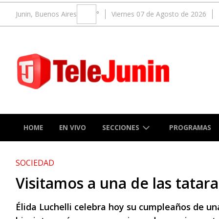
Junin, Buenos Aires
°
Viernes 07 de Agosto de 2026
SECCIONES
HOME
EN VIVO
PROGRAMAS
SOCIEDAD
Visitamos a una de las tatar
Élida Luchelli celebra hoy su cumpleaños de una