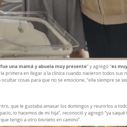
 fue una mamá y abuela muy presente
” y agregó “
es mu
 la primera en llegar a la clínica cuando nacieron todos sus n
on ocultar cosas para que no se emocione, “ella siempre se la
entro, que le gustaba amasar los domingos y reunirlos a todo
cio, lo hacemos de mi hija”, reconoció y agregó “ya saqué l
que tengo a otro bisnieto en camino”.