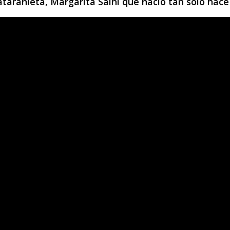
aranieta, Margarita Saini que nació tan sólo hace 