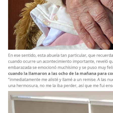
En ese sentido, esta abuela tan particular, que recuerda
cuando ocurre un acontecimiento importante, reveló qu
embarazada se emocionó muchísimo y se puso muy feliz
cuando la llamaron a las ocho de la mañana para co
“inmediatamente me alisté y llamé a un remise. A las nu
una hermosura, no me la iba perder, así que me fui ense