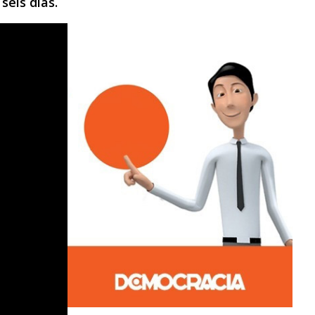
seis días.