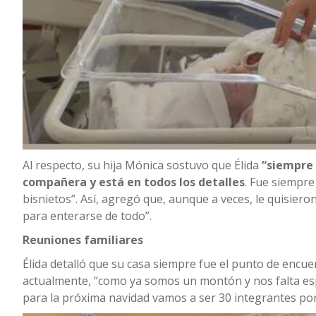
Al respecto, su hija Mónica sostuvo que Élida
“siempre
compañera y está en todos los detalles
. Fue siempre
bisnietos”. Así, agregó que, aunque a veces, le quisier
para enterarse de todo”.
Reuniones familiares
Élida detalló que su casa siempre fue el punto de encu
actualmente, “como ya somos un montón y nos falta espa
para la próxima navidad vamos a ser 30 integrantes por