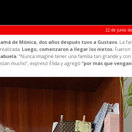
22 de
Junio
de
 mamá de Mónica, dos años después tuvo a Gustavo
. La fa
realizada.
Luego, comenzaron a llegar los nietos.
Fueron 
sabuela
. “Nunca imaginé tener una familia tan grande y con
ustan mucho”, expresó Élida y agregó
“por más que vengan