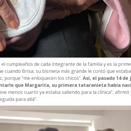
 el cumpleaños de cada integrante de la familia y es la prim
e cuando Brisa, su bisnieta más grande le contó que estaba
, porque “me enloquecen los chicos”.
Así, el pasado 14 de 
ntarle que Margarita, su primera tataranieta había nac
eve menos cuarto ya estaba saliendo para la clínica”, afirmó
guida para allá”.