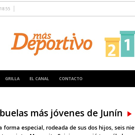
18:55
GRILLA
EL CANAL
CONTACTO
abuelas más jóvenes de Junín
 forma especial, rodeada de sus dos hijos, seis nie