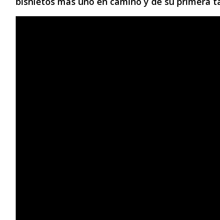
bisnietos más uno en camino y de su primera tat