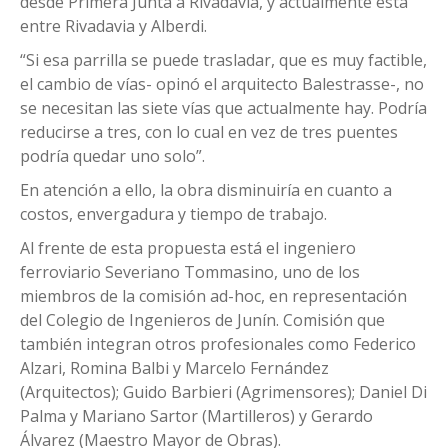
desde Primera Junta a Rivadavia, y actualmente está
entre Rivadavia y Alberdi.
“Si esa parrilla se puede trasladar, que es muy factible,
el cambio de vías- opinó el arquitecto Balestrasse-, no
se necesitan las siete vías que actualmente hay. Podría
reducirse a tres, con lo cual en vez de tres puentes
podría quedar uno solo”.
En atención a ello, la obra disminuiría en cuanto a
costos, envergadura y tiempo de trabajo.
Al frente de esta propuesta está el ingeniero
ferroviario Severiano Tommasino, uno de los
miembros de la comisión ad-hoc, en representación
del Colegio de Ingenieros de Junín. Comisión que
también integran otros profesionales como Federico
Alzari, Romina Balbi y Marcelo Fernández
(Arquitectos); Guido Barbieri (Agrimensores); Daniel Di
Palma y Mariano Sartor (Martilleros) y Gerardo
Álvarez (Maestro Mayor de Obras).