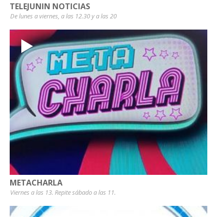
TELEJUNIN NOTICIAS
De lunes a viernes, a las 12.30 y a las 20
METACHARLA
Viernes a las 13. Repite sábado a las 11.