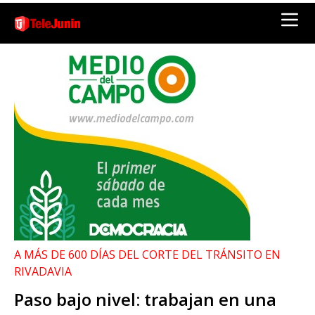
A MÁS DE 600 DÍAS DEL CORTE DEL TRÁNSITO EN
RIVADAVIA
Paso bajo nivel: trabajan en una