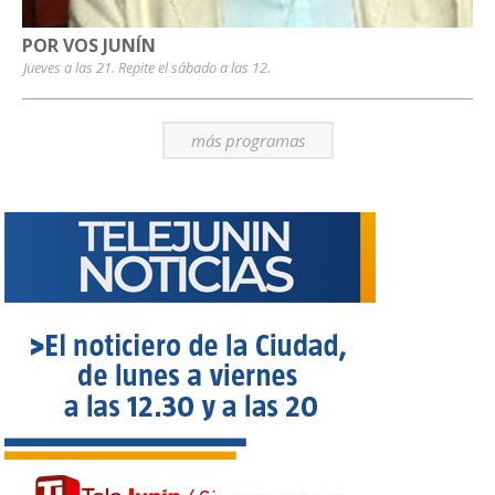
POR VOS JUNÍN
Jueves a las 21. Repite el sábado a las 12.
más programas