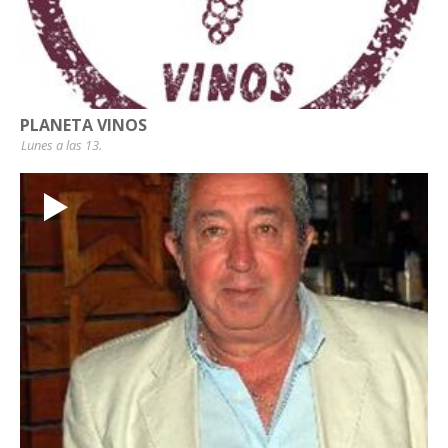
PLANETA VINOS
Lunes a las 13.