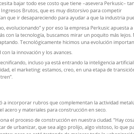
ecesita bajar todo ese costo que tiene –asevera Perkusic– tan
Ingresos Brutos, que es muy distorsivo para competir
an que ir desapareciendo para ayudar a que la industria pue
o, evolucionando” y por eso la empresa Perkusic apuesta a 
ás con la tecnología, buscamos mirar un poquito más lejos.
daptando. Tecnológicamente hicimos una evolución importan
l con la innovación y los avances.
nificando, incluso ya está entrando la inteligencia artificia
idad, el marketing: estamos, creo, en una etapa de transici
tren”.
evó a incorporar rubros que complementan la actividad metal
el acero y materiales para construcción en seco.
ona el proceso de construcción en nuestra ciudad. “Hay cos
r de urbanizar, que sea algo prolijo, algo vistoso, lo que 