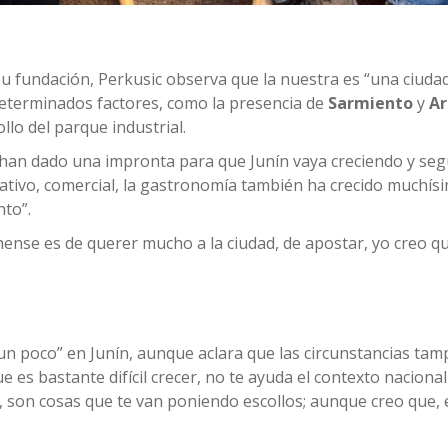
de su fundación, Perkusic observa que la nuestra es “una ciud
eterminados factores, como la presencia de
Sarmiento
y
A
ollo del parque industrial.
 han dado una impronta para que Junín vaya creciendo y se
ativo, comercial, la gastronomía también ha crecido muchísi
to”.
nense es de querer mucho a la ciudad, de apostar, yo creo q
a un poco” en Junín, aunque aclara que las circunstancias ta
es bastante difícil crecer, no te ayuda el contexto nacional
o, son cosas que te van poniendo escollos; aunque creo que, 