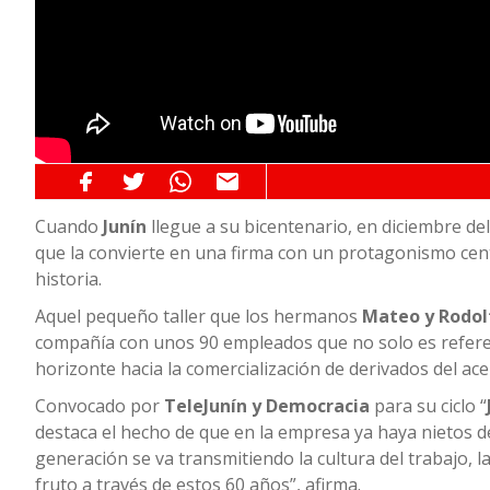
Cuando
Junín
llegue a su bicentenario, en diciembre d
que la convierte en una firma con un protagonismo centr
historia.
Aquel pequeño taller que los hermanos
Mateo y Rodol
compañía con unos 90 empleados que no solo es referen
horizonte hacia la comercialización de derivados del ac
Convocado por
TeleJunín y Democracia
para su ciclo “
destaca el hecho de que en la empresa ya haya nietos 
generación se va transmitiendo la cultura del trabajo, l
fruto a través de estos 60 años”, afirma.