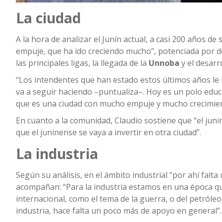
La ciudad
A la hora de analizar el Junín actual, a casi 200 años 
empuje, que ha ido creciendo mucho”, potenciada por d
las principales ligas, la llegada de la
Unnoba
y el desarr
“Los intendentes que han estado estos últimos años le
va a seguir haciendo –puntualiza–. Hoy es un polo educ
que es una ciudad con mucho empuje y mucho crecimien
En cuanto a la comunidad, Claudio sostiene que “el juni
que el juninense se vaya a invertir en otra ciudad”.
La industria
Según su análisis, en el ámbito industrial “por ahí falt
acompañan: “Para la industria estamos en una época que 
internacional, como el tema de la guerra, o del petróle
industria, hace falta un poco más de apoyo en general”.