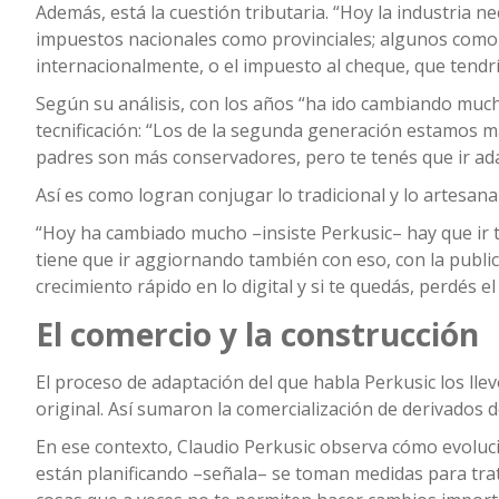
Además, está la cuestión tributaria. “Hoy la industria n
impuestos nacionales como provinciales; algunos como 
internacionalmente, o el impuesto al cheque, que tendrí
Según su análisis, con los años “ha ido cambiando much
tecnificación: “Los de la segunda generación estamos m
padres son más conservadores, pero te tenés que ir a
Así es como logran conjugar lo tradicional y lo artesana
“Hoy ha cambiado mucho –insiste Perkusic– hay que ir tec
tiene que ir aggiornando también con eso, con la public
crecimiento rápido en lo digital y si te quedás, perdés el 
El comercio y la construcción
El proceso de adaptación del que habla Perkusic los ll
original. Así sumaron la comercialización de derivados d
En ese contexto, Claudio Perkusic observa cómo evoluci
están planificando –señala– se toman medidas para trata