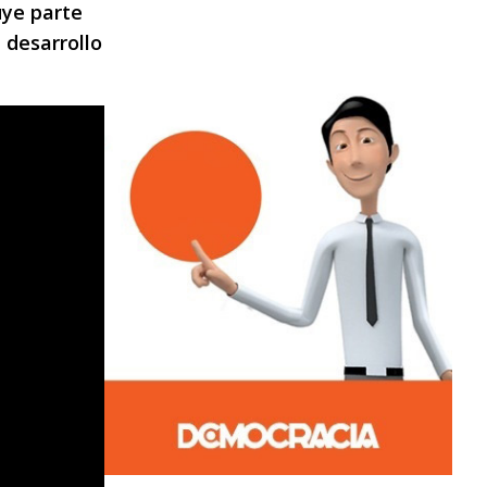
uye parte
l desarrollo