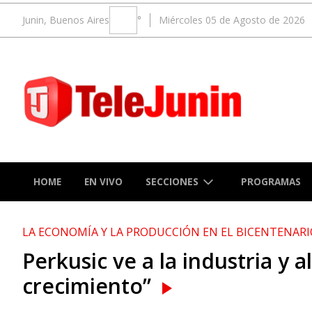
Junin, Buenos Aires
°
Miércoles 05 de Agosto de 2026
SECCIONES
HOME
EN VIVO
PROGRAMAS
LA ECONOMÍA Y LA PRODUCCIÓN EN EL BICENTENARI
Perkusic ve a la industria y
crecimiento”