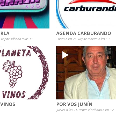
RLA
AGENDA CARBURANDO
. Repite sábado a las 11.
Lunes a las 21. Repite martes a las 13.
 VINOS
POR VOS JUNÍN
Jueves a las 21. Repite el sábado a las 12.