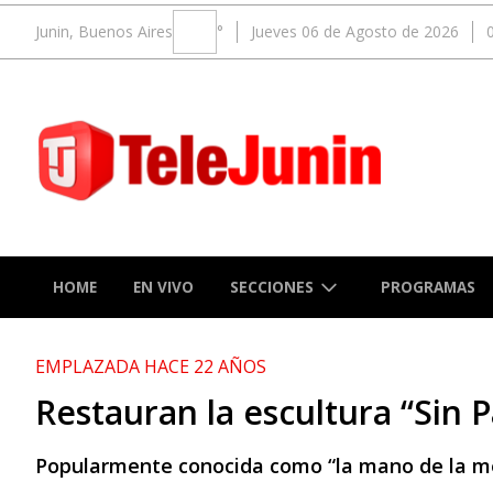
Junin, Buenos Aires
°
Jueves 06 de Agosto de 2026
SECCIONES
HOME
EN VIVO
PROGRAMAS
EMPLAZADA HACE 22 AÑOS
Restauran la escultura “Sin 
Popularmente conocida como “la mano de la mem