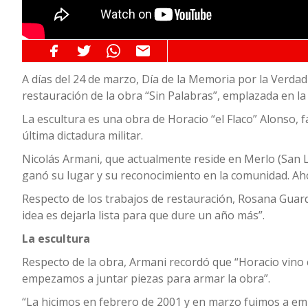
A días del 24 de marzo, Día de la Memoria por la Verdad 
restauración de la obra “Sin Palabras”, emplazada en la
La escultura es una obra de Horacio “el Flaco” Alonso, f
última dictadura militar.
Nicolás Armani, que actualmente reside en Merlo (San Lui
ganó su lugar y su reconocimiento en la comunidad. Ah
Respecto de los trabajos de restauración, Rosana Guardi
idea es dejarla lista para que dure un año más”.
La escultura
Respecto de la obra, Armani recordó que “Horacio vino c
empezamos a juntar piezas para armar la obra”.
“La hicimos en febrero de 2001 y en marzo fuimos a emp