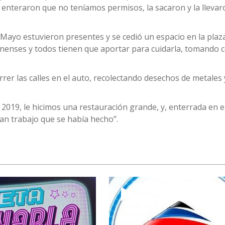
 enteraron que no teníamos permisos, la sacaron y la llevar
 Mayo estuvieron presentes y se cedió un espacio en la plaz
inenses y todos tienen que aportar para cuidarla, tomando c
rer las calles en el auto, recolectando desechos de metales 
2019, le hicimos una restauración grande, y, enterrada en e
an trabajo que se había hecho”.