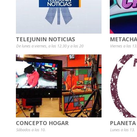
TELEJUNIN NOTICIAS
METACHA
De lunes a viernes, a las 12.30 y a las 20
Viernes a las 13
CONCEPTO HOGAR
PLANETA
Sábados a las 10.
Lunes a las 13.