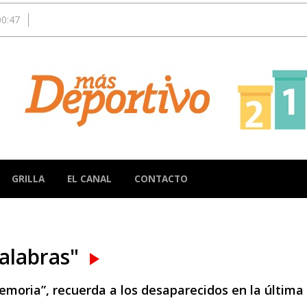
00:47
GRILLA
EL CANAL
CONTACTO
Palabras"
oria”, recuerda a los desaparecidos en la última 