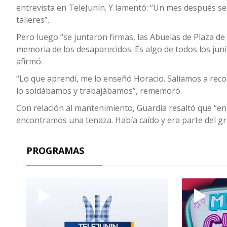
entrevista en TeleJunín. Y lamentó: “Un mes después se
talleres”.
Pero luego “se juntaron firmas, las Abuelas de Plaza de
memoria de los desaparecidos. Es algo de todos los jun
afirmó.
“Lo que aprendí, me lo enseñó Horacio. Salíamos a recor
lo soldábamos y trabajábamos”, rememoró.
Con relación al mantenimiento, Guardia resaltó que “en 
encontramos una tenaza. Había caído y era parte del gr
PROGRAMAS