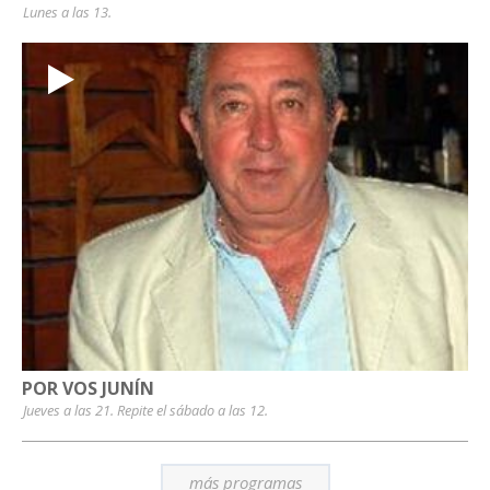
Lunes a las 13.
POR VOS JUNÍN
Jueves a las 21. Repite el sábado a las 12.
más programas