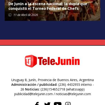
De Junín a la escena nacional: la dupla que
conquistó el Torneo Federal de Chefs
11 de
Abril
de 2026
Uruguay 8, Junín, Provincia de Buenos Aires, Argentina
Administración / publicidad:
(236) 4432955 interno -
26
Noticias:
(236)154652718 (whatssapp)
publicidad@telejunin.com / noticias@telejunin.com