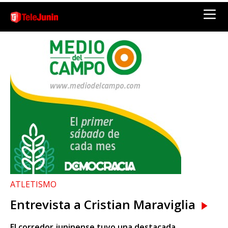
ATLETISMO
Entrevista a Cristian Maraviglia
El corredor juninense tuvo una destacada