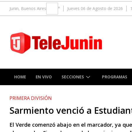
Junin, Buenos Aires
°
Jueves 06 de Agosto de 2026
SECCIONES
HOME
EN VIVO
PROGRAMAS
PRIMERA DIVISIÓN
Sarmiento venció a Estudia
El Verde comenzó abajo en el marcador, ya que P