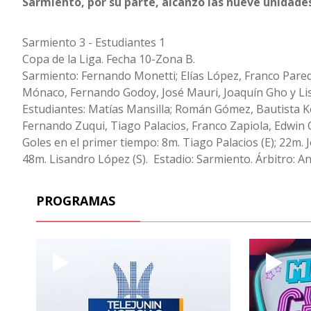
Sarmiento, por su parte, alcanzó las nueve unidades
Sarmiento 3 - Estudiantes 1
Copa de la Liga. Fecha 10-Zona B.
Sarmiento: Fernando Monetti; Elías López, Franco Pare
Mónaco, Fernando Godoy, José Mauri, Joaquín Gho y Li
Estudiantes: Matías Mansilla; Román Gómez, Bautista K
Fernando Zuqui, Tiago Palacios, Franco Zapiola, Edwin 
Goles en el primer tiempo: 8m. Tiago Palacios (E); 22m. 
48m. Lisandro López (S). Estadio: Sarmiento. Árbitro: A
PROGRAMAS