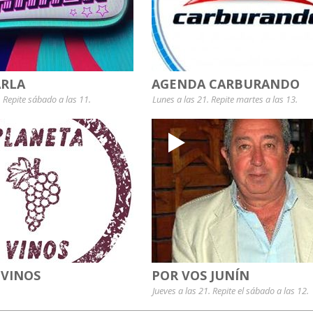
RLA
AGENDA CARBURANDO
. Repite sábado a las 11.
Lunes a las 21. Repite martes a las 13.
 VINOS
POR VOS JUNÍN
Jueves a las 21. Repite el sábado a las 12.