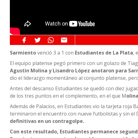
Sarmiento
venció 3 a 1 con
Estudiantes de La Plata
, 
El equipo platense pegó primero con un golazo de Tiag
Agustin Molina y Lisandro López anotaron para Sa
dio el liderazgo momentáneo al conjunto platense, pero
Antes del descanso Estudiantes se quedó con diez juga
de los tres puntos en el complemento, en el que M
olin
Además de Palacios, en Estudiantes vio la tarjeta roja 
terminaron el encuentro con nueve futbolistas y sin el 
definitivas en un contragolpe.
Con este resultado, Estudiantes permanece segundo