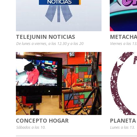
TELEJUNIN NOTICIAS
METACHA
De lunes a viernes, a las 12.30 y a las 20
Viernes a las 13
CONCEPTO HOGAR
PLANETA
Sábados a las 10.
Lunes a las 13.