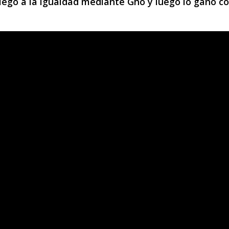
llegó a la igualdad mediante Gho y luego lo ganó co