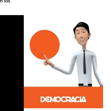
n los