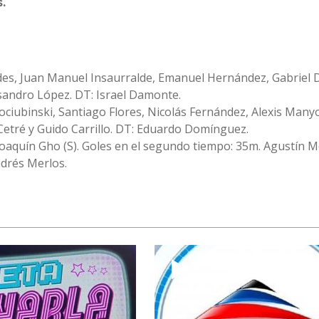
.
des, Juan Manuel Insaurralde, Emanuel Hernández, Gabriel 
sandro López. DT: Israel Damonte.
ociubinski, Santiago Flores, Nicolás Fernández, Alexis Man
Cetré y Guido Carrillo. DT: Eduardo Domínguez.
Joaquín Gho (S). Goles en el segundo tiempo: 35m. Agustín Mo
ndrés Merlos.