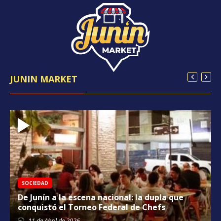
JUNIN MARKET
SOCIEDAD
De Junín a la escena nacional: la dupla que
conquistó el Torneo Federal de Chefs
11 de
Abril
de 2026