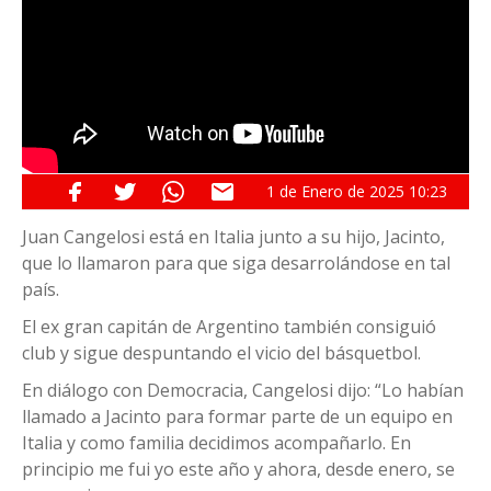
1 de
Enero
de 2025
10:23
Juan Cangelosi está en Italia junto a su hijo, Jacinto,
que lo llamaron para que siga desarrolándose en tal
país.
El ex gran capitán de Argentino también consiguió
club y sigue despuntando el vicio del básquetbol.
En diálogo con Democracia, Cangelosi dijo: “Lo habían
llamado a Jacinto para formar parte de un equipo en
Italia y como familia decidimos acompañarlo. En
principio me fui yo este año y ahora, desde enero, se