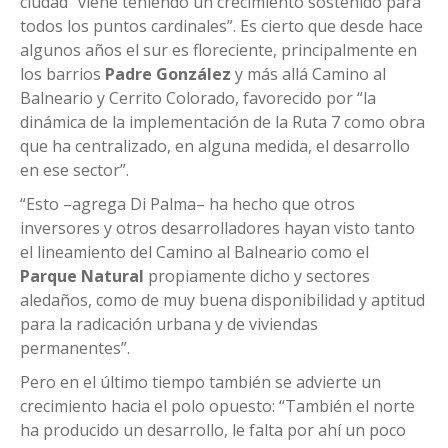
ciudad “viene teniendo un crecimiento sostenido para
todos los puntos cardinales”. Es cierto que desde hace
algunos años el sur es floreciente, principalmente en
los barrios
Padre González
y más allá Camino al
Balneario y Cerrito Colorado, favorecido por “la
dinámica de la implementación de la Ruta 7 como obra
que ha centralizado, en alguna medida, el desarrollo
en ese sector”.
“Esto –agrega Di Palma– ha hecho que otros
inversores y otros desarrolladores hayan visto tanto
el lineamiento del Camino al Balneario como el
Parque Natural
propiamente dicho y sectores
aledaños, como de muy buena disponibilidad y aptitud
para la radicación urbana y de viviendas
permanentes”.
Pero en el último tiempo también se advierte un
crecimiento hacia el polo opuesto: “También el norte
ha producido un desarrollo, le falta por ahí un poco