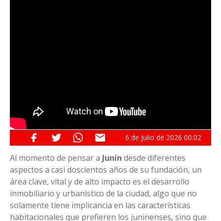
6 de
Julio
de 2026
00:02
Al momento de pensar a
Junín
desde diferentes
aspectos a casi doscientos años de su fundación, un
área clave, vital y de alto impacto es el desarrollo
inmobiliario y urbanístico de la ciudad, algo que no
solamente tiene implicancia en las características
habitacionales que prefieren los juninenses, sino que