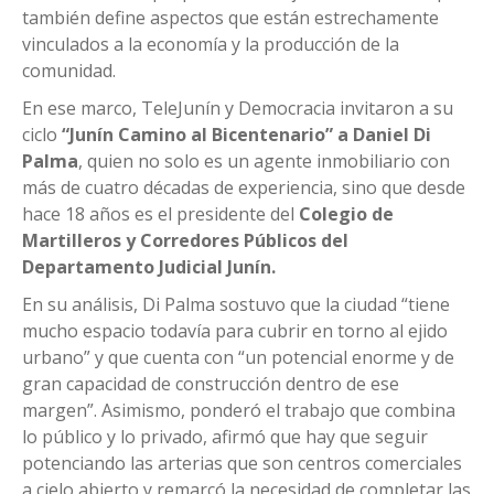
también define aspectos que están estrechamente
vinculados a la economía y la producción de la
comunidad.
En ese marco, TeleJunín y Democracia invitaron a su
ciclo
“Junín Camino al Bicentenario” a Daniel Di
Palma
, quien no solo es un agente inmobiliario con
más de cuatro décadas de experiencia, sino que desde
hace 18 años es el presidente del
Colegio de
Martilleros y Corredores Públicos del
Departamento Judicial Junín.
En su análisis, Di Palma sostuvo que la ciudad “tiene
mucho espacio todavía para cubrir en torno al ejido
urbano” y que cuenta con “un potencial enorme y de
gran capacidad de construcción dentro de ese
margen”. Asimismo, ponderó el trabajo que combina
lo público y lo privado, afirmó que hay que seguir
potenciando las arterias que son centros comerciales
a cielo abierto y remarcó la necesidad de completar las